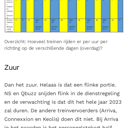
Overzicht: Hoeveel treinen rijden er per uur per
richting op de verschillende dagen (overdag)?
Zuur
Dan het zuur. Helaas is dat een flinke portie.
NS en Qbuzz snijden flink in de dienstregeling
en de verwachting is dat dit het hele jaar 2023
zal duren. De andere treinvervoerders (Arriva,
Connexxion en Keolis) doen dit niet. Bij Arriva
in het noorden is het personeelstekort half