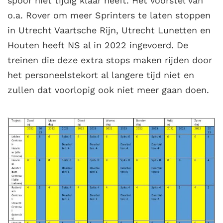
spoor niet tijdig klaar heeft. Het voorstel van
o.a. Rover om meer Sprinters te laten stoppen
in Utrecht Vaartsche Rijn, Utrecht Lunetten en
Houten heeft NS al in 2022 ingevoerd. De
treinen die deze extra stops maken rijden door
het personeelstekort al langere tijd niet en
zullen dat voorlopig ook niet meer gaan doen.