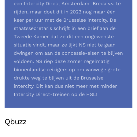
een Intercity Direct Amsterdam–Breda v.v. te
rijden, maar doet dit in 2023 nog maar één
keer per uur met de Brusselse intercity. De
staatssecretaris schrijft in een brief aan de
Tweede Kamer dat ze dit een ongewenste
situatie vindt, maar ze lijkt NS niet te gaan
dwingen om aan de concessie-eisen te blijven
voldoen. NS riep deze zomer regelmatig
binnenlandse reizigers op om vanwege grote
drukte weg te blijven uit de Brusselse
intercity. Dit kan dus niet meer met minder
Intercity Direct-treinen op de HSL!
Qbuzz