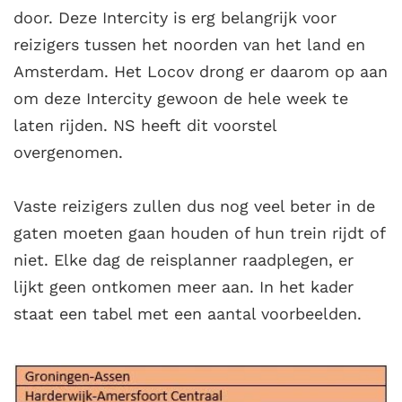
door. Deze Intercity is erg belangrijk voor
reizigers tussen het noorden van het land en
Amsterdam. Het Locov drong er daarom op aan
om deze Intercity gewoon de hele week te
laten rijden. NS heeft dit voorstel
overgenomen.
Vaste reizigers zullen dus nog veel beter in de
gaten moeten gaan houden of hun trein rijdt of
niet. Elke dag de reisplanner raadplegen, er
lijkt geen ontkomen meer aan. In het kader
staat een tabel met een aantal voorbeelden.