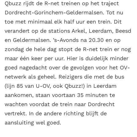
Qbuzz rijdt de R-net treinen op het traject
Dordrecht-Gorinchem-Geldermalsen. Tot nu
toe met minimaal elk half uur een trein. Dit
verandert op de stations Arkel, Leerdam, Beesd
en Geldermalsen. ’s-Avonds na 20.30 en op
zondag de hele dag stopt de R-net trein er nog
maar één keer per uur. Hier is duidelijk minder
goed nagedacht over de gevolgen voor het OV-
netwerk als geheel. Reizigers die met de bus
(lijn 85 van U-OV, ook Qbuzz!) in Leerdam
aankomen, staan voortaan 35 minuten te
wachten voordat de trein naar Dordrecht
vertrekt. In de andere richting blijft de
aansluiting wel goed.