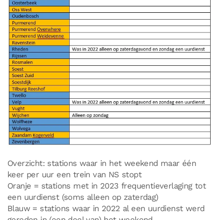
Overzicht: stations waar in het weekend maar één
keer per uur een trein van NS stopt
Oranje = stations met in 2023 frequentieverlaging tot
een uurdienst (soms alleen op zaterdag)
Blauw = stations waar in 2022 al een uurdienst werd
gereden in (een deel van) het weekend