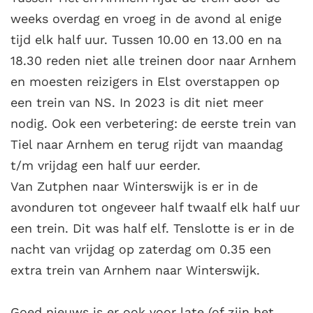
weeks overdag en vroeg in de avond al enige
tijd elk half uur. Tussen 10.00 en 13.00 en na
18.30 reden niet alle treinen door naar Arnhem
en moesten reizigers in Elst overstappen op
een trein van NS. In 2023 is dit niet meer
nodig. Ook een verbetering: de eerste trein van
Tiel naar Arnhem en terug rijdt van maandag
t/m vrijdag een half uur eerder.
Van Zutphen naar Winterswijk is er in de
avonduren tot ongeveer half twaalf elk half uur
een trein. Dit was half elf. Tenslotte is er in de
nacht van vrijdag op zaterdag om 0.35 een
extra trein van Arnhem naar Winterswijk.
Goed nieuws is er ook voor late (of zijn het