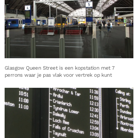
Glasgow Queen Street is een kopstation met 7
perrons waar je pas vlak voor vertrek op kunt