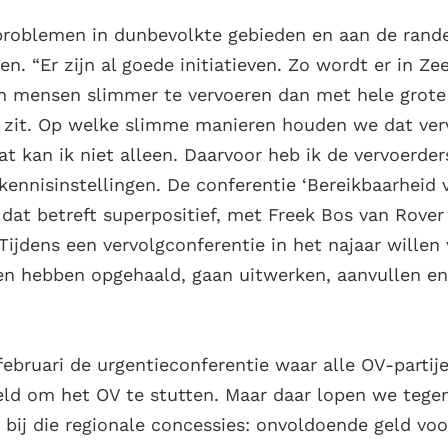
problemen in dunbevolkte gebieden en aan de rande
n. “Er zijn al goede initiatieven. Zo wordt er in Z
m mensen slimmer te vervoeren dan met hele grote
zit. Op welke slimme manieren houden we dat verv
t kan ik niet alleen. Daarvoor heb ik de vervoerder
 kennisinstellingen. De conferentie ‘Bereikbaarheid 
dat betreft superpositief, met Freek Bos van Rover
 Tijdens een vervolgconferentie in het najaar wille
en hebben opgehaald, gaan uitwerken, aanvullen en 
februari de urgentieconferentie waar alle OV-parti
ld om het OV te stutten. Maar daar lopen we tege
 bij die regionale concessies: onvoldoende geld vo