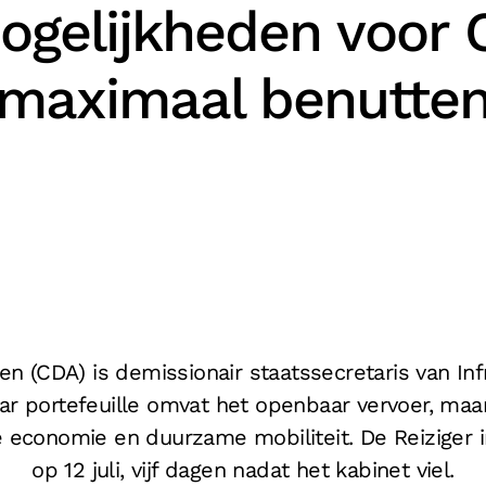
ogelijkheden voor 
maximaal benutte
en (CDA) is demissionair staatssecretaris van In
ar portefeuille omvat het openbaar vervoer, maa
ire economie en duurzame mobiliteit. De Reiziger 
op 12 juli, vijf dagen nadat het kabinet viel.