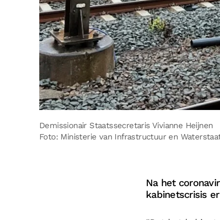
Demissionair Staatssecretaris Vivianne Heijnen
Foto: Ministerie van Infrastructuur en Waterstaa
Na het coronavi
kabinetscrisis e