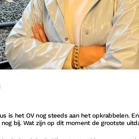
t
rus is het OV nog steeds aan het opkrabbelen. E
r nog bij. Wat zijn op dit moment de grootste uitd