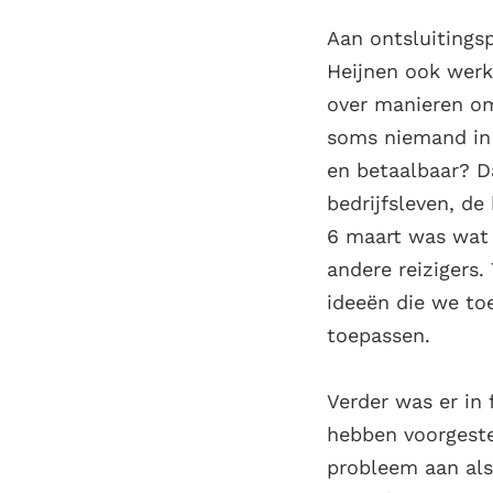
Aan ontsluitings
Heijnen ook werke
over manieren o
soms niemand in 
en betaalbaar? Da
bedrijfsleven, de
6 maart was wat 
andere reizigers.
ideeën die we to
toepassen.
Verder was er in 
hebben voorgeste
probleem aan als