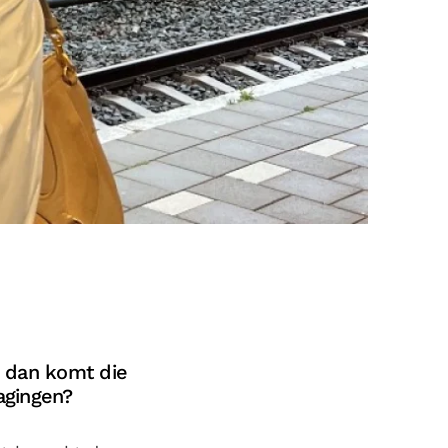
n dan komt die
agingen?