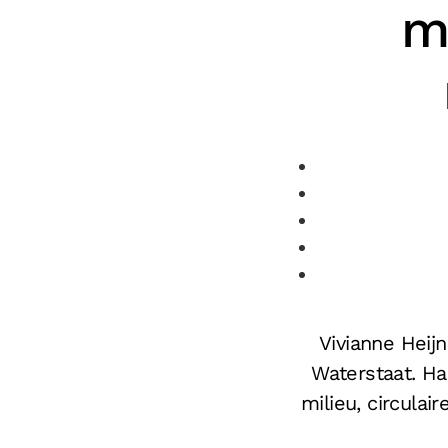
m
Vivianne Heijn
Waterstaat. Ha
milieu, circula