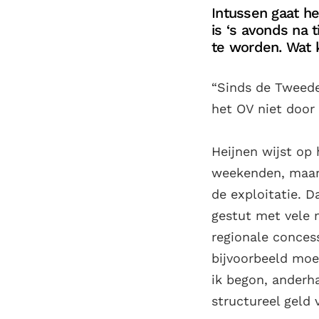
Intussen gaat he
is ‘s avonds na t
te worden. Wat 
“Sinds de Tweed
het OV niet door
Heijnen wijst op 
weekenden, maar 
de exploitatie. D
gestut met vele 
regionale concess
bijvoorbeeld moe
ik begon, anderh
structureel geld 