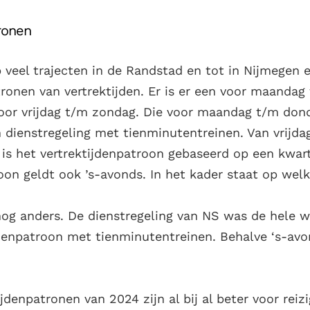
ronen
p veel trajecten in de Randstad en tot in Nijmegen
ronen van vertrektijden. Er is er een voor maanda
oor vrijdag t/m zondag. Die voor maandag t/m dond
 dienstregeling met tienminutentreinen. Van vrijd
n is het vertrektijdenpatroon gebaseerd op een kwart
oon geldt ook ’s-avonds. In het kader staat op welk
nog anders. De dienstregeling van NS was de hele 
jdenpatroon met tienminutentreinen. Behalve ‘s-avo
jdenpatronen van 2024 zijn al bij al beter voor reizi