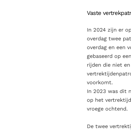
Vaste vertrekpat
In 2024 zijn er o
overdag twee pat
overdag en een v
gebaseerd op een
rijden die niet e
vertrektijdenpatr
voorkomt.
In 2023 was dit 
op het vertrekti
vroege ochtend.
De twee vertrekti