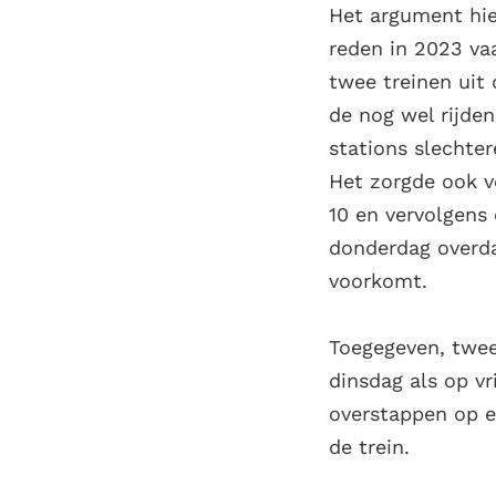
Het argument hie
reden in 2023 va
twee treinen uit 
de nog wel rijden
stations slechter
Het zorgde ook v
10 en vervolgens
donderdag overda
voorkomt.
Toegegeven, twee 
dinsdag als op v
overstappen op e
de trein.