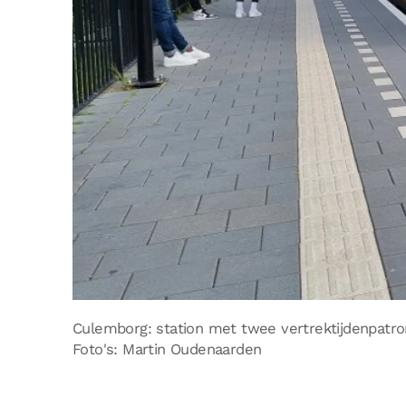
Culemborg: station met twee vertrektijdenpatr
Foto's: Martin Oudenaarden