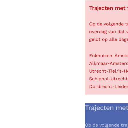
Trajecten met 
Op de volgende t
overdag van dat v
geldt op alle dag
Enkhuizen-Amster
Alkmaar-Amsterd
Utrecht-Tiel/’s-
Schiphol-Utrecht
Dordrecht-Leiden
Trajecten met
Op de volgende tra