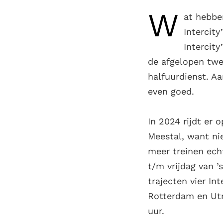
W
at hebbe
Intercity
Intercity
de afgelopen twe
halfuurdienst. Aa
even goed.
In 2024 rijdt er 
Meestal, want nie
meer treinen echt
t/m vrijdag van 
trajecten vier In
Rotterdam en Utre
uur.