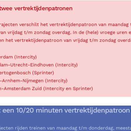
twee vertrektijdenpatronen
rajecten verschilt het vertrektijdenpatroon van maandag
an vrijdag t/m zondag overdag. In de (hele) vroege uren 
en het vertrektijdenpatroon van vrijdag t/m zondag overd
dam (Intercity)
am-Utrecht-Eindhoven (Intercity)
Hertogenbosch (Sprinter)
-Arnhem-Nijmegen (Intercity)
-Amsterdam Zuid (Intercity en Sprinter)
 een 10/20 minuten vertrektijdenpatroon
jecten rijden treinen van maandag t/m donderdag, meesta