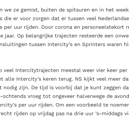
n we ze gemist, buiten de spitsuren en in het wee
’s die er voor zorgen dat er tussen veel Nederlandse
’s per uur rijden. Door corona en personeelstekort r
e jaar. Op belangrijke trajecten resteerde een onw
nsluitingen tussen Intercity’s en Sprinters waren hi
op veel Intercitytrajecten meestal weer vier keer per 
t alle Intercity’s keren terug. NS kijkt veel meer da
 nodig zijn. De tijd is voorbij dat je kunt zeggen 
’s-ochtends vroeg tot ongeveer halverwege de avon
tercity’s per uur rijden. Om een voorbeeld te noeme
cht rijden op vrijdag pas na drie uur ’s-middags vie