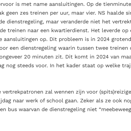
rvoor is met name aansluitingen. Op de tienminute
ak geen zes treinen per uur, maar vier. NS haalde 
de dienstregeling, maar veranderde niet het vertre
de treinen naar een kwartierdienst. Het leverde op 
e aansluitingen op. Dit probleem is in 2024 grotend
oor een dienstregeling waarin tussen twee treinen 
 ongeveer 20 minuten zit. Dit komt in 2024 van m
g nog steeds voor. In het kader staat op welke traj
vertrekpatronen zal wennen zijn voor (spits)reizig
rijdag naar werk of school gaan. Zeker als ze ook n
en bus waarvan de dienstregeling niet “meebeweeg