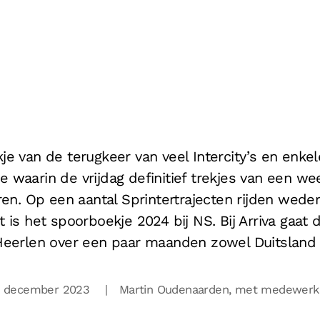
e van de terugkeer van veel Intercity’s en enkel
 waarin de vrijdag definitief trekjes van een we
en. Op een aantal Sprintertrajecten rijden wed
t is het spoorboekje 2024 bij NS. Bij Arriva gaat 
eerlen over een paar maanden zowel Duitsland a
aal, december 2023 | Martin Oudenaarden, met medewerkin