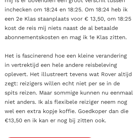
mij is er bovendien een groot verschil tussen
inchecken om 18:24 en 18:25. Om 18:24 heb ik
een 2e Klas staanplaats voor € 13,50, om 18:25
kost de reis mij niets naast de al betaalde
abonnementskosten en mag ik 1e Klas zitten.
Het is fascinerend hoe een kleine verandering
in vertrektijd een hele andere reisbeleving
oplevert. Het illustreert tevens wat Rover altijd
zegt: reizigers willen echt niet per se in de
spits reizen. Maar sommige kunnen nu eenmaal
niet anders. Ik als flexibele reiziger neem nog
wel een extra kopje koffie. Goedkoper dan die
€13,50 en ik kan er nog bij zitten ook.