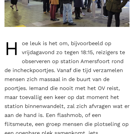
H
oe leuk is het om, bijvoorbeeld op
vrijdagavond zo tegen 18:15, reizigers te
observeren op station Amersfoort rond
de incheckpoortjes. Vanaf die tijd verzamelen
mensen zich massaal in de buurt van de
poortjes. Iemand die nooit met het OV reist,
maar toevallig een keer op dat moment het
station binnenwandelt, zal zich afvragen wat er
aan de hand is. Een flashmob, of een
flitsmeute,
een groep mensen die plotseling op
een openbare plek samenkomt, iets