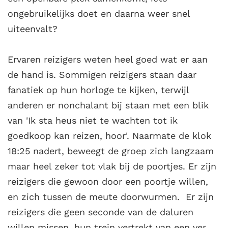
ongebruikelijks doet en daarna weer snel
uiteenvalt?
Ervaren reizigers weten heel goed wat er aan
de hand is. Sommigen reizigers staan daar
fanatiek op hun horloge te kijken, terwijl
anderen er nonchalant bij staan met een blik
van 'Ik sta heus niet te wachten tot ik
goedkoop kan reizen, hoor'.
Naarmate de klok
18:25 nadert, beweegt de groep zich langzaam
maar heel zeker tot vlak bij de poortjes. Er zijn
reizigers die gewoon door een poortje willen,
en zich tussen de meute doorwurmen. Er zijn
reizigers die geen seconde van de daluren
willen missen, hun trein vertrekt van een ver