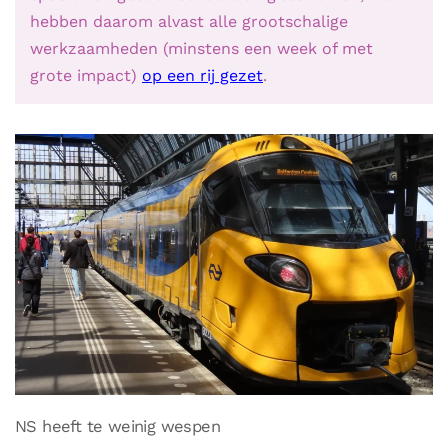
hebben daarom alvast alle grootschalige
werkzaamheden (minstens een week of met
grote impact)
op een rij gezet
.
NS heeft te weinig wespen