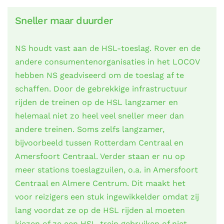
Sneller maar duurder
NS houdt vast aan de HSL-toeslag. Rover en de
andere consumentenorganisaties in het LOCOV
hebben NS geadviseerd om de toeslag af te
schaffen. Door de gebrekkige infrastructuur
rijden de treinen op de HSL langzamer en
helemaal niet zo heel veel sneller meer dan
andere treinen. Soms zelfs langzamer,
bijvoorbeeld tussen Rotterdam Centraal en
Amersfoort Centraal. Verder staan er nu op
meer stations toeslagzuilen, o.a. in Amersfoort
Centraal en Almere Centrum. Dit maakt het
voor reizigers een stuk ingewikkelder omdat zij
lang voordat ze op de HSL rijden al moeten
kiezen of ze een HSL-trein gebruiken of niet.