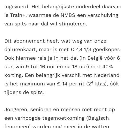
ingevoerd. Het belangrijkste onderdeel daarvan
is Train+, waarmee de NMBS een verschuiving
van spits naar dal wil stimuleren.
Dit abonnement heeft wat weg van onze
dalurenkaart, maar is met € 48 1/3 goedkoper.
Ook hiermee reis je in het dal (in België vóór 6
uur, van 9 tot 16 uur en na 18 uur) met 40%
korting. Een belangrijk verschil met Nederland
e
is het maximum van € 14 per rit (2
klas), óók
tijdens de spits.
Jongeren, senioren en mensen met recht op
een verhoogde tegemoetkoming (Belgisch
fenomeen) worden nog meer in de watten