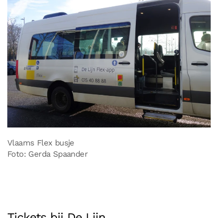
Vlaams Flex busje
Foto: Gerda Spaander
Tickets bij De Lijn