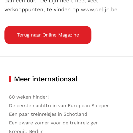
dan een uur. De Lijn heeft heel veel
verkooppunten, te vinden op
www.delijn.be
.
Terug naar Online Magazine
Meer internationaal
80 weken hinder!
De eerste nachttrein van European Sleeper
Een paar treinreisjes in Schotland
Een zware zomer voor de treinreiziger
Eropuit: Berlijn