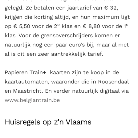
gelegd. Ze betalen een jaartarief van € 32,
krijgen die korting altijd, en hun maximum ligt
e
e
op € 5,50 voor de 2
klas en € 8,80 voor de 1
klas. Voor de grensoverschrijders komen er
natuurlijk nog een paar euro’s bij, maar al met
al is dit een zeer aantrekkelijk tarief.
Papieren Train+ kaarten zijn te koop in de
kaartautomaten, waaronder die in Roosendaal
en Maastricht. En verder natuurlijk digitaal via
www.belgiantrain.be
Huisregels op z'n Vlaams