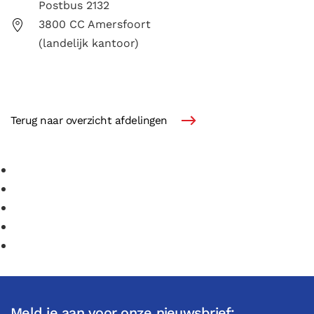
Postbus 2132
3800 CC Amersfoort
(landelijk kantoor)
Terug naar overzicht afdelingen
Meld je aan voor onze nieuwsbrief: