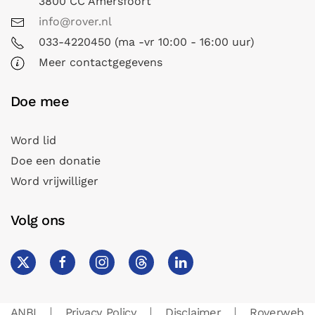
3800 CC Amersfoort
info@rover.nl
033-4220450 (ma -vr 10:00 - 16:00 uur)
Meer contactgegevens
Doe mee
Word lid
Doe een donatie
Word vrijwilliger
Volg ons
ANBI
Privacy Policy
Disclaimer
Roverweb