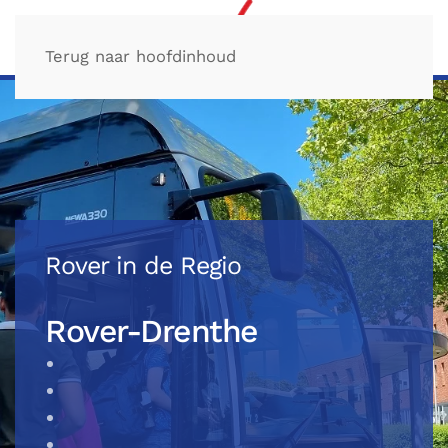
Terug naar hoofdinhoud
Rover in de Regio
Rover-Drenthe