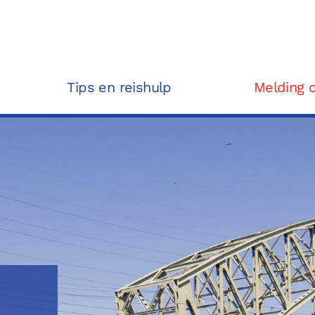
Tips en reishulp
Melding 