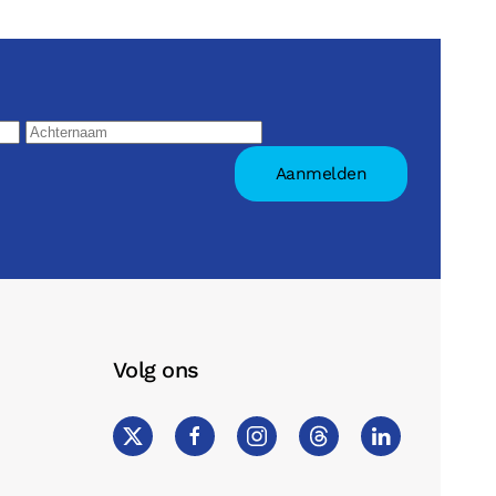
Volg ons