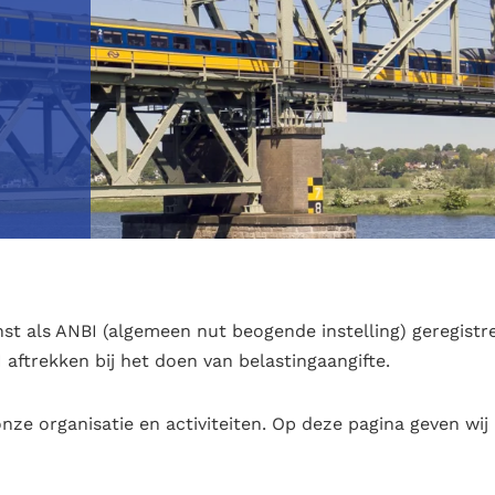
ienst als ANBI (algemeen nut beogende instelling) geregi
aftrekken bij het doen van belastingaangifte.
onze organisatie en activiteiten. Op deze pagina geven wij