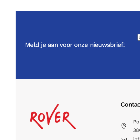
Meld je aan voor onze nieuwsbrief:
Contac
Po
38
in