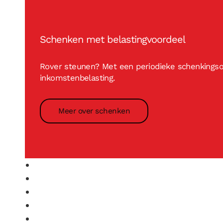
Schenken met belastingvoordeel
Rover steunen? Met een periodieke schenkingsov
inkomstenbelasting.
Meer over schenken