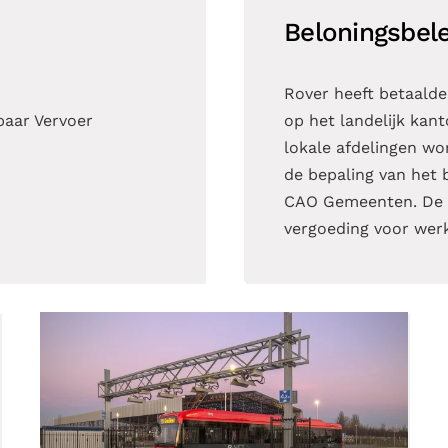
Beloningsbele
Rover heeft betaalde
baar Vervoer
op het landelijk kant
lokale afdelingen word
de bepaling van het 
CAO Gemeenten. De b
vergoeding voor werk