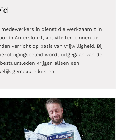
id
 medewerkers in dienst die werkzaam zijn
oor in Amersfoort, activiteiten binnen de
en verricht op basis van vrijwilligheid. Bij
bezoldigingsbeleid wordt uitgegaan van de
estuursleden krijgen alleen een
elijk gemaakte kosten.