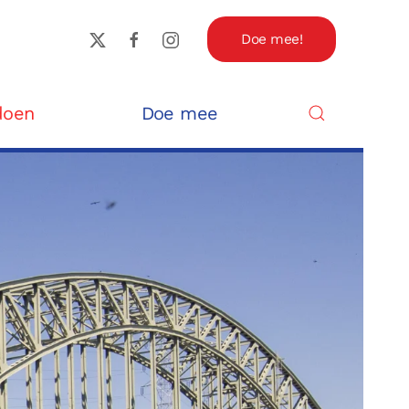
Doe mee!
doen
Doe mee