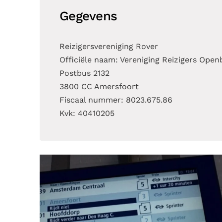
Gegevens
Reizigersvereniging Rover
Officiële naam: Vereniging Reizigers Open
Postbus 2132
3800 CC Amersfoort
Fiscaal nummer: 8023.675.86
Kvk: 40410205