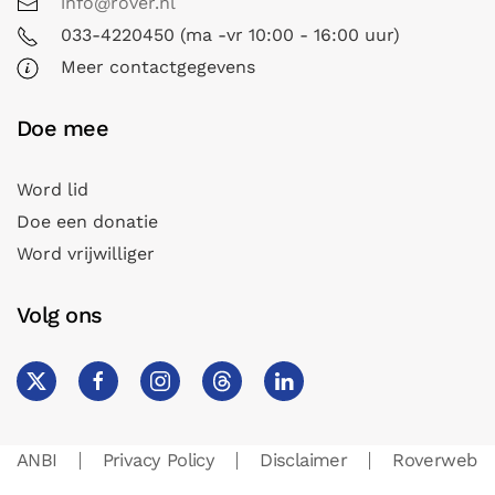
info@rover.nl
033-4220450 (ma -vr 10:00 - 16:00 uur)
Meer contactgegevens
Doe mee
Word lid
Doe een donatie
Word vrijwilliger
Volg ons
ANBI
Privacy Policy
Disclaimer
Roverweb