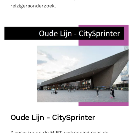
reizigersonderzoek.
Oude Lijn - CitySprinter
Zienswijze op de MIRT-verkenning naar de