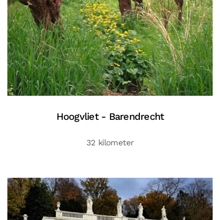
Hoogvliet - Barendrecht
32 kilometer