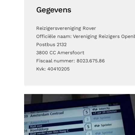
Gegevens
Reizigersvereniging Rover
Officiële naam: Vereniging Reizigers Open
Postbus 2132
3800 CC Amersfoort
Fiscaal nummer: 8023.675.86
Kvk: 40410205