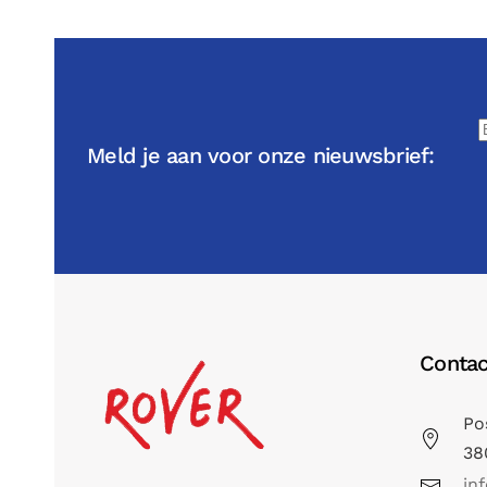
Meld je aan voor onze nieuwsbrief:
Contac
Po
38
in