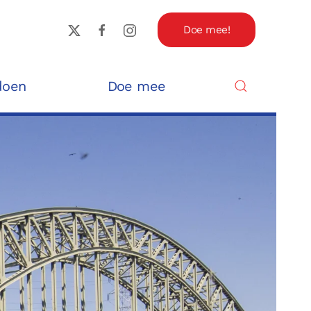
Doe mee!
doen
Doe mee