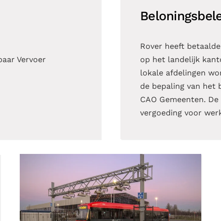
Beloningsbele
Rover heeft betaalde
baar Vervoer
op het landelijk kant
lokale afdelingen word
de bepaling van het 
CAO Gemeenten. De b
vergoeding voor werk