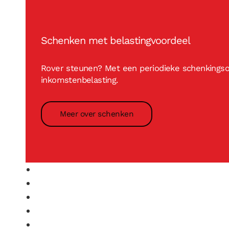
Schenken met belastingvoordeel
Rover steunen? Met een periodieke schenkingsov
inkomstenbelasting.
Meer over schenken