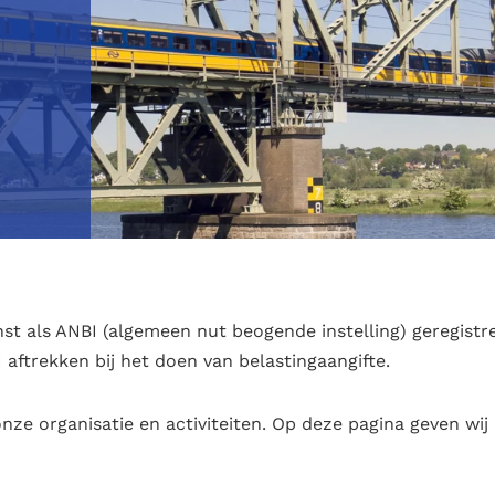
ienst als ANBI (algemeen nut beogende instelling) geregi
aftrekken bij het doen van belastingaangifte.
onze organisatie en activiteiten. Op deze pagina geven wij