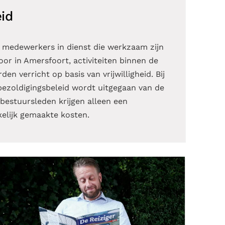
id
 medewerkers in dienst die werkzaam zijn
oor in Amersfoort, activiteiten binnen de
en verricht op basis van vrijwilligheid. Bij
bezoldigingsbeleid wordt uitgegaan van de
estuursleden krijgen alleen een
elijk gemaakte kosten.