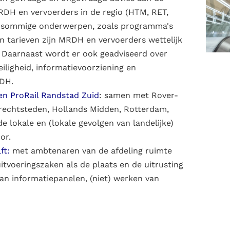
DH en vervoerders in de regio (HTM, RET,
r sommige onderwerpen, zoals programma's
en tarieven zijn MRDH en vervoerders wettelijk
n. Daarnaast wordt er ook geadviseerd over
eiligheid, informatievoorziening en
RDH.
en ProRail Randstad Zuid
: samen met Rover-
Drechtsteden, Hollands Midden, Rotterdam,
e lokale en (lokale gevolgen van landelijke)
or.
ft:
met ambtenaren van de afdeling ruimte
itvoeringszaken als de plaats en de uitrusting
van informatiepanelen, (niet) werken van