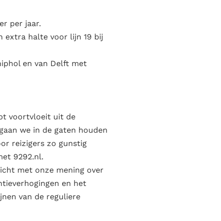
r per jaar.
xtra halte voor lijn 19 bij
hiphol en van Delft met
t voortvloeit uit de
 gaan we in de gaten houden
or reizigers zo gunstig
met 9292.nl.
icht met onze mening over
entieverhogingen en het
jnen van de reguliere