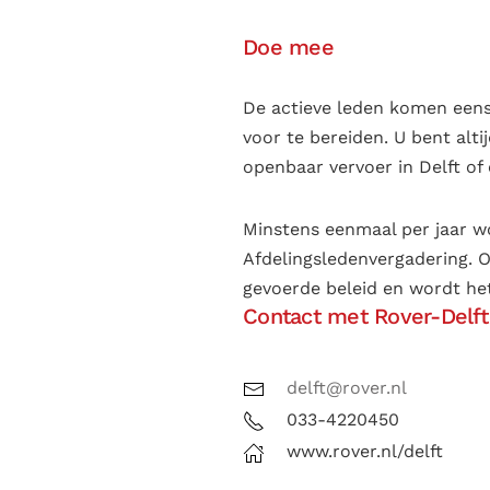
Doe mee
De actieve leden komen eens
voor te bereiden. U bent alt
openbaar vervoer in Delft of
Minstens eenmaal per jaar w
Afdelingsledenvergadering. O
gevoerde beleid en wordt het
Contact met Rover-Delft
delft@rover.nl
033-4220450
www.rover.nl/delft