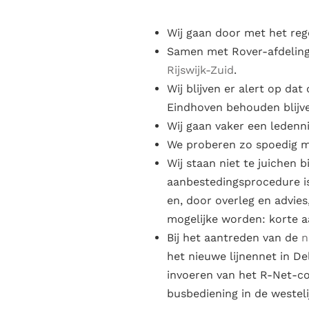
Wij gaan door met het reg
Samen met Rover-afdeling D
Rijswijk-Zuid
.
Wij blijven er alert op da
Eindhoven behouden blijv
Wij gaan vaker een ledenn
We proberen zo spoedig mo
Wij staan niet te juichen b
aanbestedingsprocedure is
en, door overleg en advies
mogelijke worden: korte aa
Bij het aantreden van de
n
het nieuwe lijnennet in De
invoeren van het R-Net-con
busbediening in de westel