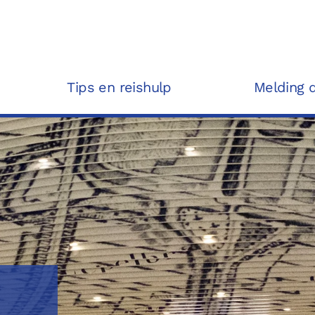
Tips en reishulp
Melding 