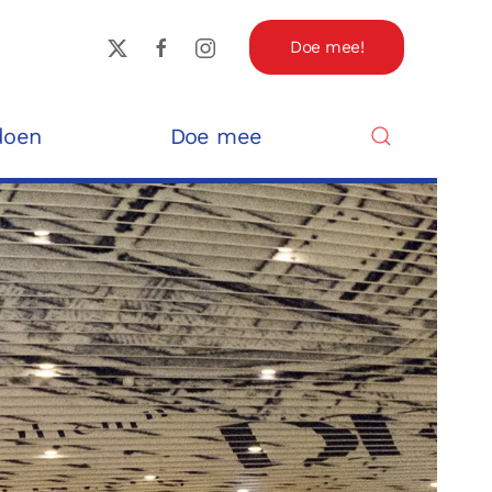
Doe mee!
doen
Doe mee