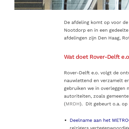
De afdeling komt op voor de 
Nootdorp en in een gedeelte
afdelingen zijn Den Haag, R
Wat doet Rover-Delft e.o
Rover-Delft e.o. volgt de on
nauwlettend en verzamelt er
gebruiken we in overleggen 
autoriteiten, zoals gemeen
(
MRDH
). Dit gebeurt o.a. o
Deelname aan het
METRO
reizigers vertegenwoordig