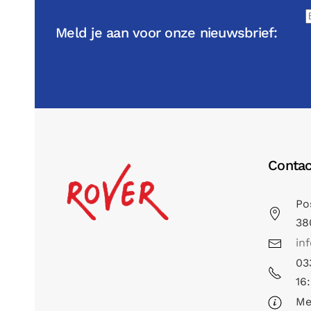
Meld je aan voor onze nieuwsbrief:
Contac
Po
38
in
03
16
Me