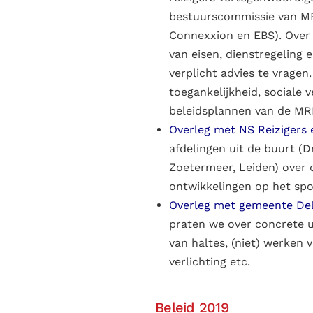
bestuurscommissie van MR
Connexxion en EBS). Ove
van eisen, dienstregeling 
verplicht advies te vrage
toegankelijkheid, sociale v
beleidsplannen van de M
Overleg met NS Reizigers 
afdelingen uit de buurt (
Zoetermeer, Leiden) over d
ontwikkelingen op het spo
Overleg met gemeente Del
praten we over concrete u
van haltes, (niet) werken 
verlichting etc.
Beleid 2019