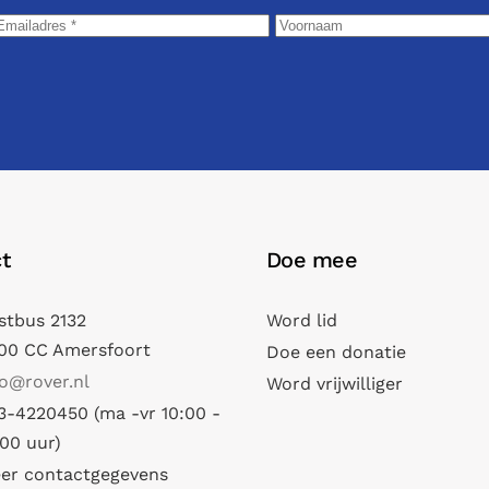
t
Doe mee
stbus 2132
Word lid
00 CC Amersfoort
Doe een donatie
fo@rover.nl
Word vrijwilliger
3-4220450 (ma -vr 10:00 -
:00 uur)
er contactgegevens