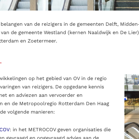
belangen van de reizigers in de gemeenten Delft, Midden-
 van de gemeente Westland (kernen Naaldwijk en De Lier
otterdam en Zoetermeer.
.
twikkelingen op het gebied van OV in de regio
varingen van reizigers. De opgedane kennis
met en adviezen aan vervoerder en
ten en de Metropoolregio Rotterdam Den Haag
p de volgende manieren:
COV
: in het METROCOV geven organisaties die
en gevraagd en ongevraagd advies aan de