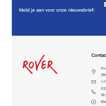
Meld je aan voor onze nieuwsbrief:
Contac
Po
38
in
03
16
Me