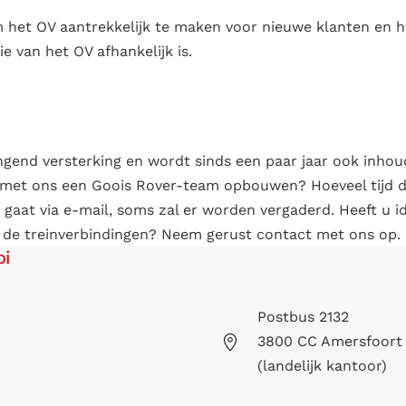
et OV aantrekkelijk te maken voor nieuwe klanten en h
e van het OV afhankelijk is.
ingend versterking en wordt sinds een paar jaar ook inho
 u met ons een Goois Rover-team opbouwen? Hoeveel tijd da
 gaat via e-mail, soms zal er worden vergaderd. Heeft u i
er de treinverbindingen? Neem gerust contact met ons op.
oi
Postbus 2132
3800 CC Amersfoort
(landelijk kantoor)