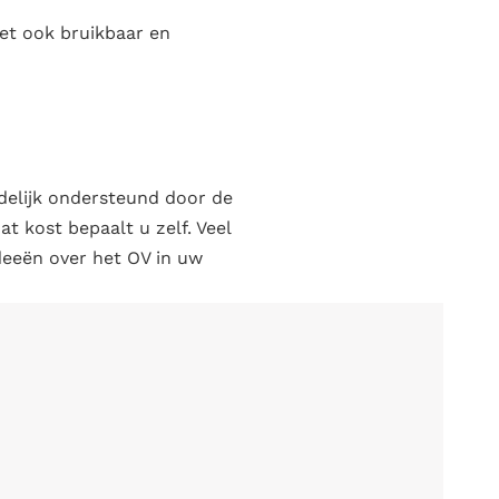
et ook bruikbaar en
udelijk ondersteund door de
t kost bepaalt u zelf. Veel
deeën over het OV in uw