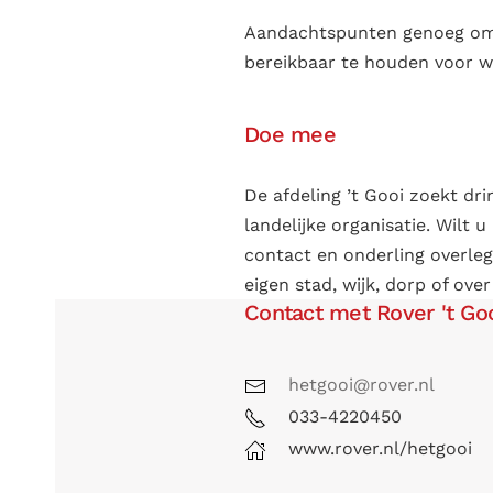
Aandachtspunten genoeg om h
bereikbaar te houden voor wi
Doe mee
De afdeling ’t Gooi zoekt dr
landelijke organisatie. Wilt
contact en onderling overleg
eigen stad, wijk, dorp of ov
Contact met Rover 't Go
hetgooi@rover.nl
033-4220450
www.rover.nl/hetgooi