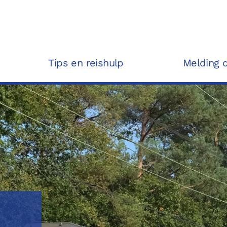
Tips en reishulp
Melding 