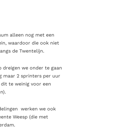
rsum alleen nog met een
in, waardoor die ook niet
angs de Twentelijn.
sp dreigen we onder te gaan
g maar 2 sprinters per uur
dit te weinig voor een
n).
fdelingen werken we ook
eente Weesp (die met
erdam.