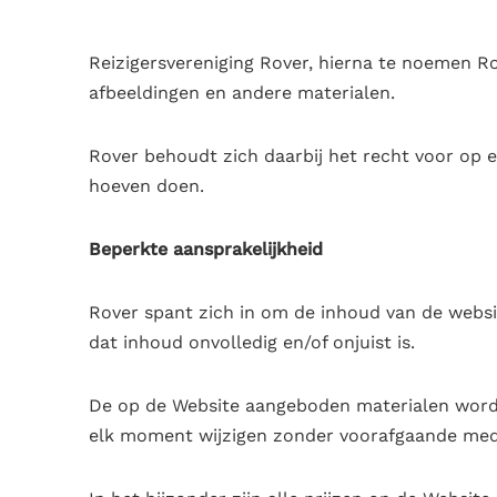
Reizigersvereniging Rover, hierna te noemen Rov
afbeeldingen en andere materialen.
Rover behoudt zich daarbij het recht voor op 
hoeven doen.
Beperkte aansprakelijkheid
Rover spant zich in om de inhoud van de websit
dat inhoud onvolledig en/of onjuist is.
De op de Website aangeboden materialen worde
elk moment wijzigen zonder voorafgaande med