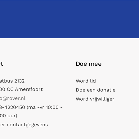
t
Doe mee
stbus 2132
Word lid
00 CC Amersfoort
Doe een donatie
fo@rover.nl
Word vrijwilliger
3-4220450 (ma -vr 10:00 -
:00 uur)
er contactgegevens