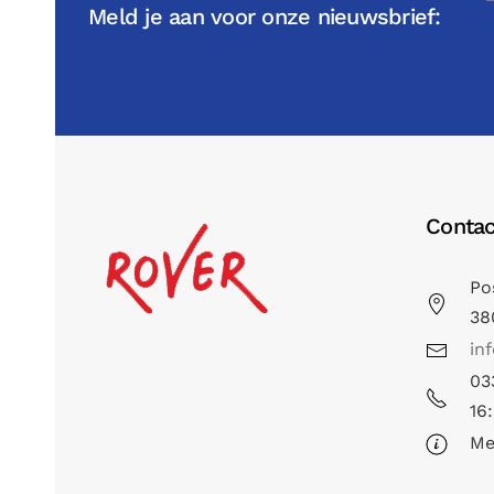
Meld je aan voor onze nieuwsbrief:
Contac
Po
38
in
03
16
Me