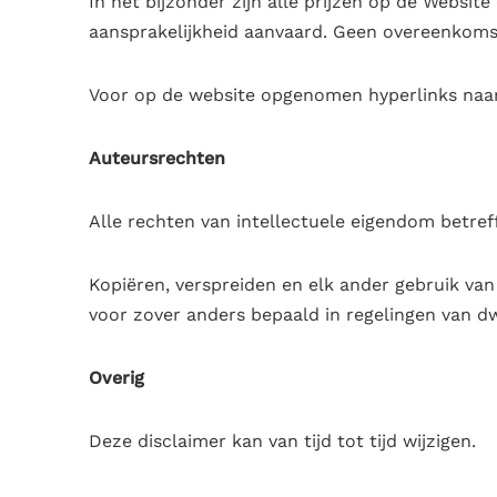
In het bijzonder zijn alle prijzen
op de Website
aansprakelijkheid aanvaard. Geen overeenkomst
Voor op de website opgenomen hyperlinks naar
Auteursrechten
Alle rechten van intellectuele eigendom betref
Kopiëren, verspreiden en elk ander gebruik van
voor zover anders bepaald in regelingen van dwi
Overig
Deze disclaimer kan van tijd tot tijd wijzigen.