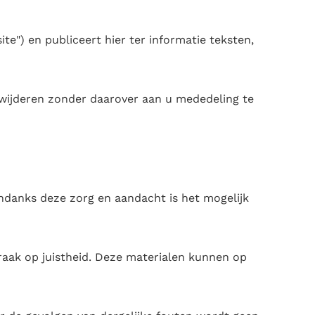
te") en publiceert hier ter informatie teksten,
rwijderen zonder daarover aan u mededeling te
Ondanks deze zorg en aandacht is het mogelijk
aak op juistheid. Deze materialen kunnen op