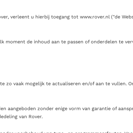
er, verleent u hierbij toegang tot www.rover.nl ("de Websi
elk moment de inhoud aan te passen of onderdelen te ve
e zo vaak mogelijk te actualiseren en/of aan te vullen. 
n aangeboden zonder enige vorm van garantie of aanspr
edeling van Rover.