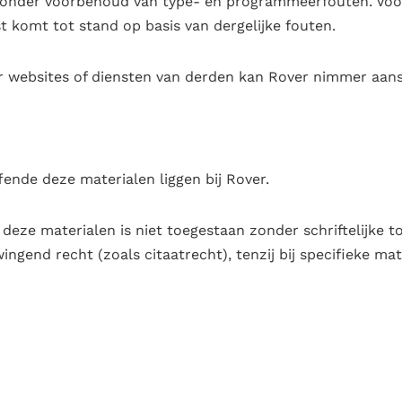
 onder voorbehoud van type- en programmeerfouten. Voor
 komt tot stand op basis van dergelijke fouten.
 websites of diensten van derden kan Rover nimmer aans
fende deze materialen liggen bij Rover.
 deze materialen is niet toegestaan zonder schriftelijke
ngend recht (zoals citaatrecht), tenzij bij specifieke ma