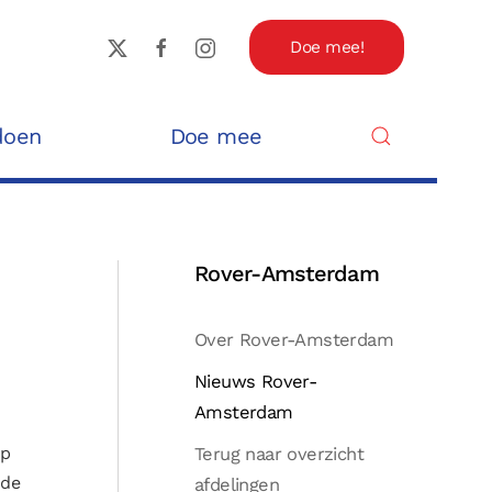
Doe mee!
doen
Doe mee
Rover-Amsterdam
Over Rover-Amsterdam
Nieuws Rover-
Amsterdam
op
Terug naar overzicht
 de
afdelingen