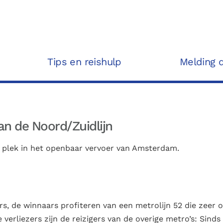
Tips en reishulp
Melding 
an de Noord/Zuidlijn
n plek in het openbaar vervoer van Amsterdam.
s, de winnaars profiteren van een metrolijn 52 die zeer 
de verliezers zijn de reizigers van de overige metro’s: Sinds