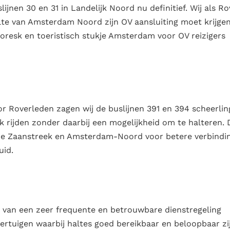
ijnen 30 en 31 in Landelijk Noord nu definitief. Wij als Ro
elte van Amsterdam Noord zijn OV aansluiting moet krijge
toresk en toeristisch stukje Amsterdam voor OV reizigers
r Roverleden zagen wij de buslijnen 391 en 394 scheerlin
 rijden zonder daarbij een mogelijkheid om te halteren. 
t de Zaanstreek en Amsterdam-Noord voor betere verbindi
uid.
k van een zeer frequente en betrouwbare dienstregeling
rtuigen waarbij haltes goed bereikbaar en beloopbaar zij