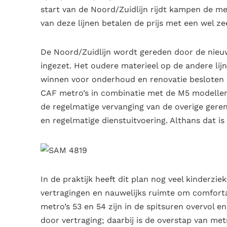
start van de Noord/Zuidlijn rijdt kampen de metr
van deze lijnen betalen de prijs met een wel z
De Noord/Zuidlijn wordt gereden door de nieuw
ingezet. Het oudere materieel op de andere lij
winnen voor onderhoud en renovatie besloten o
CAF metro’s in combinatie met de M5 modellen
de regelmatige vervanging van de overige ger
en regelmatige dienstuitvoering. Althans dat is 
In de praktijk heeft dit plan nog veel kinderzie
vertragingen en nauwelijks ruimte om comforta
metro’s 53 en 54 zijn in de spitsuren overvol 
door vertraging; daarbij is de overstap van met