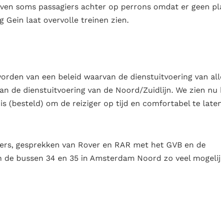
lijven soms passagiers achter op perrons omdat er geen pl
 Gein laat overvolle treinen zien.
orden van een beleid waarvan de dienstuitvoering van all
van de dienstuitvoering van de Noord/Zuidlijn. We zien nu
s (besteld) om de reiziger op tijd en comfortabel te late
oners, gesprekken van Rover en RAR met het GVB en de
n de bussen 34 en 35 in Amsterdam Noord zo veel mogelij