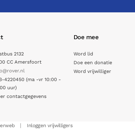
t
Doe mee
stbus 2132
Word lid
00 CC Amersfoort
Doe een donatie
fo@rover.nl
Word vrijwilliger
3-4220450 (ma -vr 10:00 -
:00 uur)
er contactgegevens
verweb
Inloggen vrijwilligers