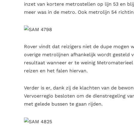
inzet van kortere metrostellen op lijn 53 en b
meer was in de metro. Ook metrolijn 54 richting
Rover vindt dat reizigers niet de dupe mogen w
overige metrolijnen afhankelijk wordt gesteld 
resultaat wanneer er te weinig Metromaterieel i
reizen en het falen hiervan.
Verder is er, dank zij de klachten van de bew
Vervoerregio besloten om de dienstregeling va
met gelede bussen te gaan rijden.