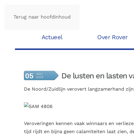
Terug naar hoofdinhoud
Actueel
Over Rover
De lusten en lasten v
05
JULI
2019
De Noord/Zuidlijn verovert langzamerhand zij
Veroveringen kennen vaak winnaars en verliezer
tijd rijdt en bijna geen calamiteiten laat zien, 