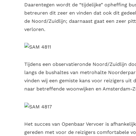
Daarentegen wordt de “tijdelijke” opheffing busl
betreuren dit zeer en vinden dat ook dit gede
de Noord/Zuidlijn; daarnaast gaat een zeer pit
verloren.
Tijdens een observatieronde Noord/Zuidlijn doo
langs de bushaltes van metrohalte Noorderpark
vinden wij een gemiste kans voor reizigers ui
naar betreffende woonwijken en Amsterdam-Z
Het succes van Openbaar Vervoer is afhankelij
gereden met voor de reizigers comfortabele voe