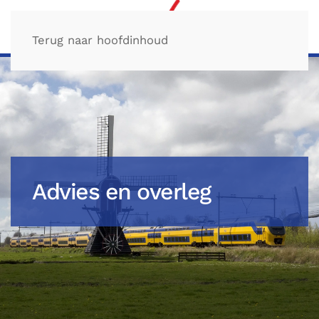
Terug naar hoofdinhoud
Advies en overleg