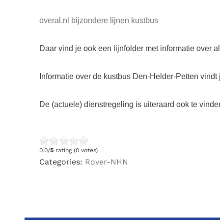
overal.nl bijzondere lijnen kustbus
Daar vind je ook een lijnfolder met informatie over al
Informatie over de kustbus Den-Helder-Petten vindt
De (actuele) dienstregeling is uiteraard ook te vind
0.0/
5
rating (0 votes)
Categories:
Rover-NHN