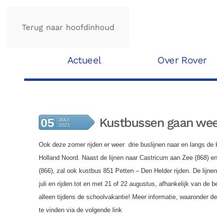
Terug naar hoofdinhoud
Actueel
Over Rover
Kustbussen gaan weer
05
JULI
2021
Ook deze zomer rijden er weer drie buslijnen naar en langs de 
Holland Noord. Naast de lijnen naar Castricum aan Zee (868) 
(866), zal ook kustbus 851 Petten – Den Helder rijden. De lijnen
juli en rijden tot en met 21 of 22 augustus, afhankelijk van de be
alleen tijdens de schoolvakantie! Meer informatie, waaronder de 
te vinden via de volgende link