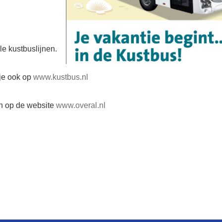
le kustbuslijnen.
 je ook op
www.kustbus.nl
en op de website
www.overal.nl