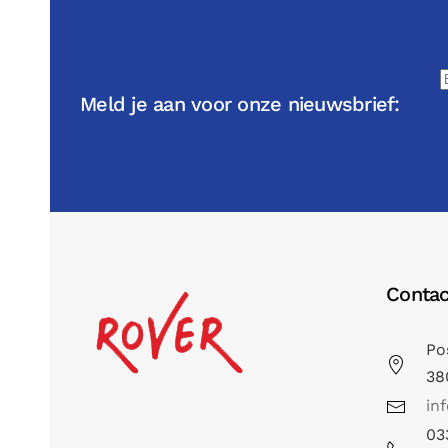
Meld je aan voor onze nieuwsbrief:
Contac
Po
38
in
03