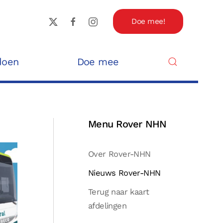
Doe mee!
doen
Doe mee
Menu Rover NHN
Over Rover-NHN
Nieuws Rover-NHN
Terug naar kaart
afdelingen