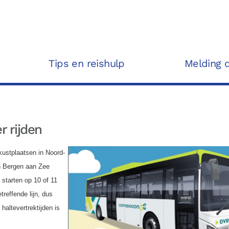
Tips en reishulp
Melding 
 rijden
kustplaatsen in Noord-
en Bergen aan Zee
 starten op 10 of 11
treffende lijn, dus
haltevertrektijden is