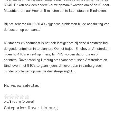
30-40. Er kan ook een andere keuze gemaakt worden om of de IC naar
Maastricht of naar Heerlen 5 minuten stil te laten staan in Eindhoven.
Bij het schema 00-10-30-40 krijgen we problemen bij de aansluiting van
de bussen op een aantal
IC-stations en daarnaast is het ook lastiger om bij deze dienstregeling
de goederentreinen in te plannen. Op het traject Eindhoven-Amsterdam
rijden nu 4 IC's en 2-4 sprinters, bij PHS worden dat 6 IC's en 6
sprinters. Rover afdeling Limburg stelt voor om tussen Amsterdam en
Eindhoven met 8 IC's te gaan rijden, dit levert dan in Limburg veel
minder problemen op met de dienstregeling(KB).
No video selected.
0.0/
5
rating (0 votes)
Categories:
Rover-Limburg