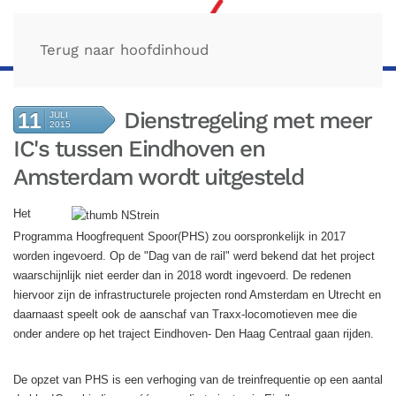
Terug naar hoofdinhoud
Dienstregeling met meer
11
JULI
2015
IC's tussen Eindhoven en
Amsterdam wordt uitgesteld
Het
Programma Hoogfrequent Spoor(PHS) zou oorspronkelijk in 2017
worden ingevoerd. Op de "Dag van de rail" werd bekend dat het project
waarschijnlijk niet eerder dan in 2018 wordt ingevoerd. De redenen
hiervoor zijn de infrastructurele projecten rond Amsterdam en Utrecht en
daarnaast speelt ook de aanschaf van Traxx-locomotieven mee die
onder andere op het traject Eindhoven- Den Haag Centraal gaan rijden.
De opzet van PHS is een verhoging van de treinfrequentie op een aantal