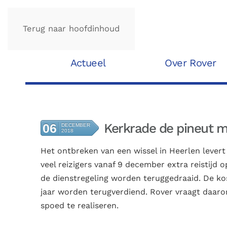
Terug naar hoofdinhoud
Actueel
Over Rover
Kerkrade de pineut me
06
DECEMBER
2018
Het
ontbreken van een wissel in Heerlen levert
veel reizigers vanaf 9 december extra reistijd 
de dienstregeling worden teruggedraaid. De ko
jaar worden terugverdiend. Rover vraagt daaro
spoed te realiseren.