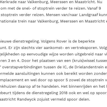
n Kerkrade naar Valkenburg, Meerssen en Maastricht. Nu
om met de snel- of stoptrein verder te reizen. Vanaf 9
 stoptrein verder reizen. Mensen van/naar Landgraaf kun
nationale trein naar Valkenburg, Meerssen en Maastricht 
ieuwe dienstregeling. Volgens Rover is de beperkte
unt. Er zijn slechts vier aankomst- en vertreksporen. Vol
lijkheden op eenvoudige wijze worden uitgebreid naar vi
ren 3 en 4. Door het plaatsen van een (kruis)wissel tusse
overstapverbindingen tussen de IC, de Drielandentrein 
vermelde aansluitingen kunnen ook bereikt worden zonder
emplacement en wel door op spoor 5 zowel de stoptrein 
nkhuizen daarop af te handelen. Het binnenrijden en het 
beurt tijdens de dienstregeling 2018 ook en wel op spoor
aastricht Randwyck zojuist vermeld spoor delen.