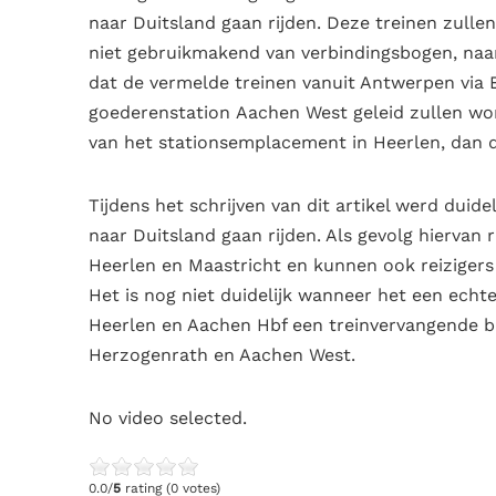
naar Duitsland gaan rijden. Deze treinen zulle
niet gebruikmakend van verbindingsbogen, naar
dat de vermelde treinen vanuit Antwerpen via
goederenstation Aachen West geleid zullen wo
van het stationsemplacement in Heerlen, dan 
Tijdens het schrijven van dit artikel werd duide
naar Duitsland gaan rijden. Als gevolg hiervan
Heerlen en Maastricht en kunnen ook reizigers
Het is nog niet duidelijk wanneer het een echt
Heerlen en Aachen Hbf een treinvervangende bu
Herzogenrath en Aachen West.
No video selected.
0.0/
5
rating (0 votes)