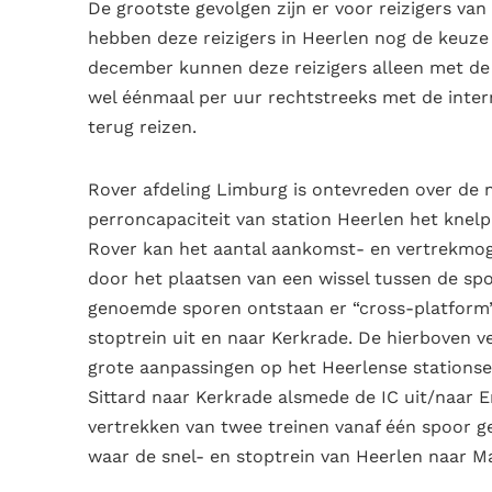
De grootste gevolgen zijn er voor reizigers va
hebben deze reizigers in Heerlen nog de keuze 
december kunnen deze reizigers alleen met de
wel éénmaal per uur rechtstreeks met de inter
terug reizen.
Rover afdeling Limburg is ontevreden over de n
perroncapaciteit van station Heerlen het knelp
Rover kan het aantal aankomst- en vertrekmoge
door het plaatsen van een wissel tussen de spo
genoemde sporen ontstaan er “cross-platform” 
stoptrein uit en naar Kerkrade. De hierboven 
grote aanpassingen op het Heerlense stations
Sittard naar Kerkrade alsmede de IC uit/naar E
vertrekken van twee treinen vanaf één spoor ge
waar de snel- en stoptrein van Heerlen naar M