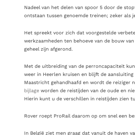
Nadeel van het delen van spoor 5 door de stopt
ontstaan tussen genoemde treinen; zeker als j
Het spreekt voor zich dat voorgestelde verbet
werkzaamheden ten behoeve van de bouw van 
geheel zijn afgerond.
Met de uitbreiding van de perroncapaciteit kun
weer in Heerlen kruisen en blijft de aansluitin
Maastricht gehandhaafd en wordt de reiziger ni
bijlage
worden de reistijden van de oude en nie
Hierin kunt u de verschillen in reistijden zien 
Rover roept ProRail daarom op om snel een besl
In België ziet men graag dat vanuit de haven v