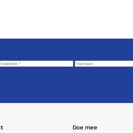
t
Doe mee