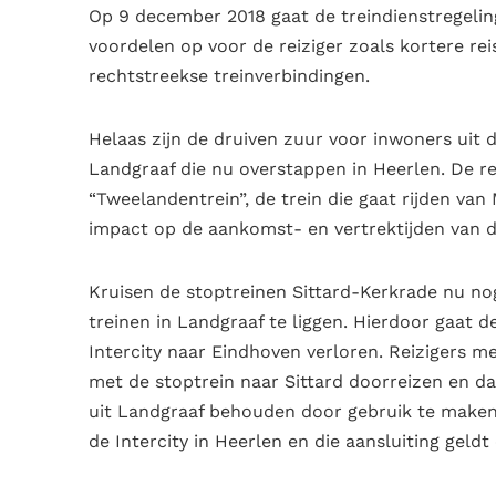
Op 9 december 2018 gaat de treindienstregeling
voordelen op voor de reiziger zoals kortere re
rechtstreekse treinverbindingen.
Helaas zijn de druiven zuur voor inwoners uit
Landgraaf die nu overstappen in Heerlen. De re
“Tweelandentrein”, de trein die gaat rijden van 
impact op de aankomst- en vertrektijden van 
Kruisen de stoptreinen Sittard-Kerkrade nu no
treinen in Landgraaf te liggen. Hierdoor gaat d
Intercity naar Eindhoven verloren. Reiziger
met de stoptrein naar Sittard doorreizen en da
uit Landgraaf behouden door gebruik te maken 
de Intercity in Heerlen en die aansluiting geld