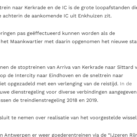
rein naar Kerkrade en de IC is de grote loopafstanden di
e achterin de aankomende IC uit Enkhuizen zit.
eringen pas geëffectueerd kunnen worden als de
het Maankwartier met daarin opgenomen het nieuwe sta
nen de stoptreinen van Arriva van Kerkrade naar Sittard v.
g op de Intercity naar Eindhoven en de sneltrein naar
et opgezadeld met een verlenging van de reistijd.
In de
uwe dienstregeling voor diverse verbindingen aangegeven
tussen de treindienstregeling 2018 en 2019.
uit te nemen over realisatie van het voorgestelde wissel
an Antwerpen er weer goederentreinen via de “IJzeren Rij