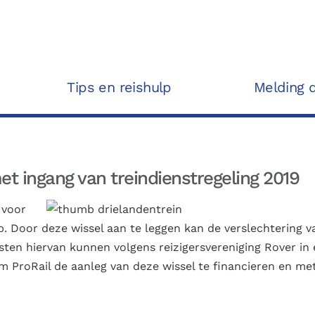
Tips en reishulp
Melding 
t ingang van treindienstregeling 2019
 voor
op. Door deze wissel aan te leggen kan de verslechtering v
sten hiervan kunnen volgens reizigersvereniging Rover in
m ProRail de aanleg van deze wissel te financieren en me