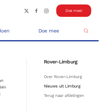
Doe mee!
doen
Doe mee
Rover-Limburg
Over Rover-Limburg
an
Nieuws uit Limburg
 één
t
Terug naar afdelingen