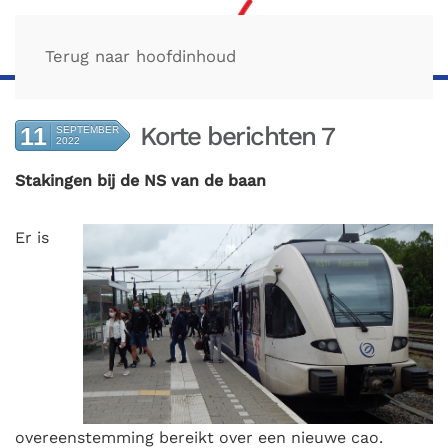
Terug naar hoofdinhoud
Korte berichten 7
11
SEPTEMBER
2022
Stakingen bij de NS van de baan
Er
is
overeenstemming bereikt over een nieuwe cao.