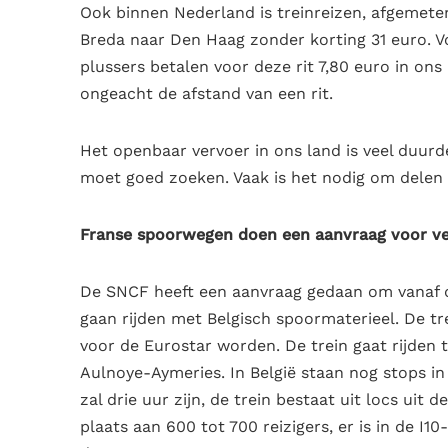
Ook binnen Nederland is treinreizen, afgemeten
Breda naar Den Haag zonder korting 31 euro. Vo
plussers betalen voor deze rit 7,80 euro in on
ongeacht de afstand van een rit.
Het openbaar vervoer in ons land is veel duur
moet goed zoeken. Vaak is het nodig om delen v
Franse spoorwegen doen een aanvraag voor ver
De SNCF heeft een aanvraag gedaan om vanaf de
gaan rijden met Belgisch spoormaterieel. De t
voor de Eurostar worden. De trein gaat rijden 
Aulnoye-Aymeries. In België staan nog stops in
zal drie uur zijn, de trein bestaat uit locs uit d
plaats aan 600 tot 700 reizigers, er is in de I1