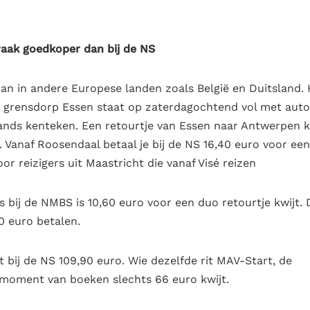
vaak goedkoper dan bij de NS
an in andere Europese landen zoals België en Duitsland. 
he grensdorp Essen staat op zaterdagochtend vol met auto
nds kenteken. Een retourtje van Essen naar Antwerpen 
 Vanaf Roosendaal betaal je bij de NS 16,40 euro voor een
or reizigers uit Maastricht die vanaf Visé reizen
 bij de NMBS is 10,60 euro voor een duo retourtje kwijt. 
0 euro betalen.
bij de NS 109,90 euro. Wie dezelfde rit MAV-Start, de
 moment van boeken slechts 66 euro kwijt.