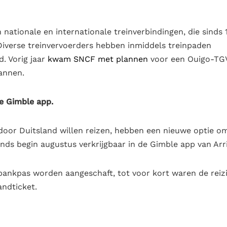
nationale en internationale treinverbindingen, die sinds 
 Diverse treinvervoerders hebben inmiddels treinpaden
. Vorig jaar
kwam
SNCF met plannen
voor een Ouigo-TG
lannen.
de Gimble app.
 door Duitsland willen reizen, hebben een nieuwe optie o
sinds begin augustus verkrijgbaar in de Gimble app van Arri
ankpas worden aangeschaft, tot voor kort waren de reiz
ndticket.