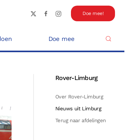
Doe mee!
doen
Doe mee
Rover-Limburg
Over Rover-Limburg
Nieuws uit Limburg
Terug naar afdelingen