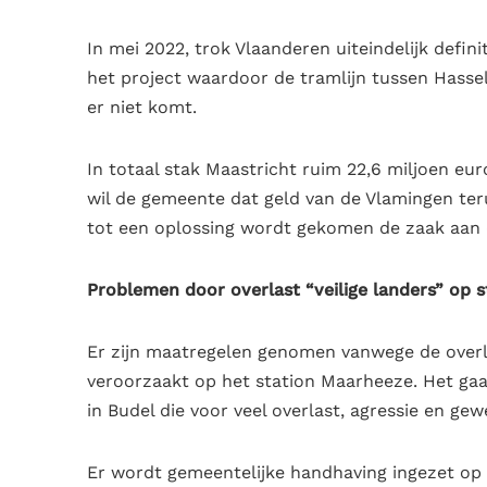
In mei 2022, trok Vlaanderen uiteindelijk definit
het project waardoor de tramlijn tussen Hasse
er niet komt.
In totaal stak Maastricht ruim 22,6 miljoen eur
wil de gemeente dat geld van de Vlamingen teru
tot een oplossing wordt gekomen de zaak aan 
Problemen door overlast “veilige landers” op 
Er zijn maatregelen genomen vanwege de overla
veroorzaakt op het station Maarheeze. Het ga
in Budel die voor veel overlast, agressie en gew
Er wordt gemeentelijke handhaving ingezet op h