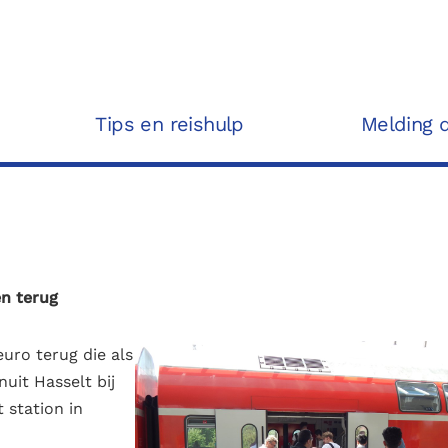
Tips en reishulp
Melding 
en terug
uro terug die als
uit Hasselt bij
 station in