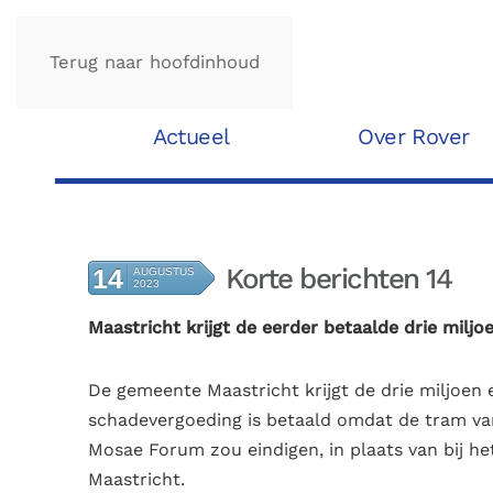
Terug naar hoofdinhoud
Actueel
Over Rover
Korte berichten 14
14
AUGUSTUS
2023
Maastricht krijgt de eerder betaalde drie miljo
De
gemeente Maastricht krijgt de drie miljoen e
schadevergoeding is betaald omdat de tram van
Mosae Forum zou eindigen, in plaats van bij het
Maastricht.