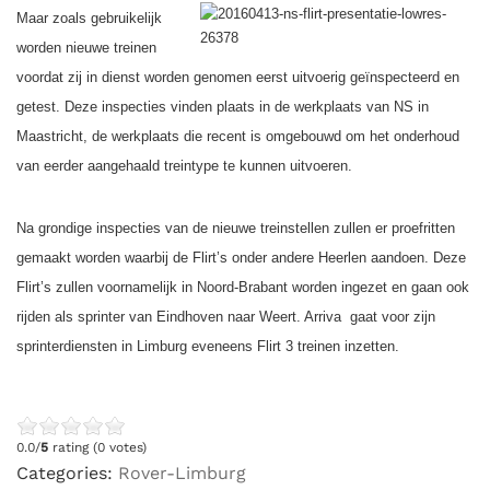
Maar
zoals gebruikelijk
worden nieuwe treinen
voordat zij in dienst worden genomen eerst uitvoerig
geïnspecteerd en
getest. Deze inspecties vinden plaats in de werkplaats van NS in
Maastricht, de werkplaats die recent is omgebouwd om het onderhoud
van eerder aangehaald treintype te kunnen uitvoeren.
Na grondige inspecties van de nieuwe treinstellen zullen er proefritten
gemaakt worden waarbij de Flirt’s onder andere Heerlen aandoen. Deze
Flirt’s zullen voornamelijk in Noord-Brabant worden ingezet en gaan ook
rijden als sprinter van Eindhoven naar Weert. Arriva gaat voor zijn
sprinterdiensten in Limburg eveneens Flirt 3 treinen inzetten.
0.0/
5
rating (0 votes)
Categories:
Rover-Limburg