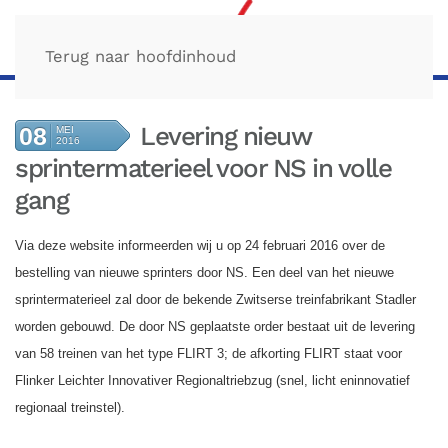
Terug naar hoofdinhoud
Levering nieuw
08
MEI
2016
sprintermaterieel voor NS in volle
gang
Via deze website informeerden wij u op 24 februari 2016 over de
bestelling van nieuwe sprinters door NS. Een deel van het nieuwe
sprintermaterieel zal door de bekende Zwitserse treinfabrikant Stadler
worden gebouwd. De door NS geplaatste order bestaat uit de levering
van 58 treinen van het type FLIRT 3; de afkorting FLIRT staat voor
Flinker Leichter Innovativer Regionaltriebzug (snel, licht en
innovatief
regionaal treinstel).