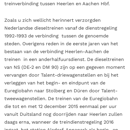
treinverbinding tussen Heerlen en Aachen Hbf.
Zoals u zich wellicht herinnert verzorgden
Nederlandse dieseltreinen vanaf de dienstregeling
1992-1993 de verbinding tussen de genoemde
steden. Overigens reden in de eerste jaren van het
bestaan van de verbinding Heerlen-Aachen de
treinen in een anderhalfuursdienst. De dieseltreinen
van NS (DE-2 en DM 90) zijn op een gegeven moment
vervangen door Talent-driewagenstellen en bij het
verleggen van het begin- en eindpunt van de
Euregiobahn naar Stolberg en Düren door Talent-
tweewagenstellen. De treinen van de Euregiobahn
die tot en met 12 december 2015 eenmaal per uur
vanuit Duitsland nog doorrijden naar Heerlen zullen
daags erna, wanneer de treindienstregeling 2016
ingaat, het station Alsdorf-Annapark als begin- en