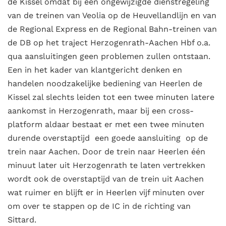
de Kissel omdat bij een ongewijzigde dienstregeling
van de treinen van Veolia op de Heuvellandlijn en van
de Regional Express en de Regional Bahn-treinen van
de DB op het traject Herzogenrath-Aachen Hbf o.a.
qua aansluitingen geen problemen zullen ontstaan.
Een in het kader van klantgericht denken en
handelen noodzakelijke bediening van Heerlen de
Kissel zal slechts leiden tot een twee minuten latere
aankomst in Herzogenrath, maar bij een cross-
platform aldaar bestaat er met een twee minuten
durende overstaptijd een goede aansluiting op de
trein naar Aachen. Door de trein naar Heerlen één
minuut later uit Herzogenrath te laten vertrekken
wordt ook de overstaptijd van de trein uit Aachen
wat ruimer en blijft er in Heerlen vijf minuten over
om over te stappen op de IC in de richting van
Sittard.