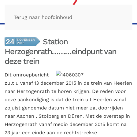
Terug naar hoofdinhoud
Station
24
NOVEMBER
2015
Herzogenrath………eindpunt van
deze trein
Dit
omroepbericht
zult u vanaf 13 december 2015 in de trein van Heerlen
naar Herzogenrath te horen krijgen. De reden voor
deze aankondiging is dat de trein uit Heerlen vanaf
zojuist genoemde datum niet meer zal doorrijden
naar Aachen , Stolberg en Düren. Met de overstap in
Herzogenrath vanaf medio december 2015 komt na
23 jaar een einde aan de rechtstreekse