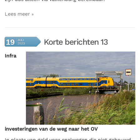
Lees meer
Korte berichten 13
19
JULI
2023
Infra
investeringen van de weg naar het OV
In plaats van geld voor snelwegen die niet gebouwd