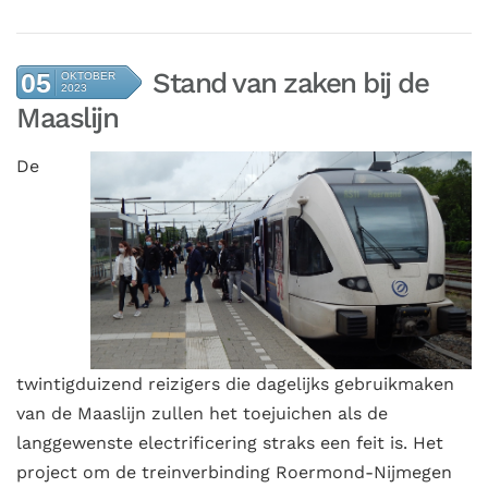
Stand van zaken bij de
05
OKTOBER
2023
Maaslijn
De
twintigduizend reizigers die dagelijks gebruikmaken
van de Maaslijn zullen het toejuichen als de
langgewenste electrificering straks een feit is. Het
project om de treinverbinding Roermond-Nijmegen