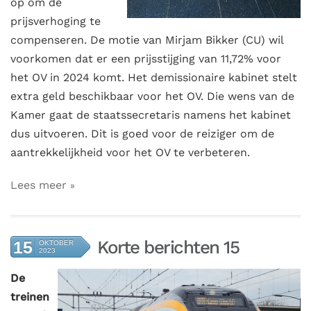
op om de
prijsverhoging te
compenseren. De motie van Mirjam Bikker (CU) wil
voorkomen dat er een prijsstijging van 11,72% voor
het OV in 2024 komt. Het demissionaire kabinet stelt
extra geld beschikbaar voor het OV. Die wens van de
Kamer gaat de staatssecretaris namens het kabinet
dus uitvoeren. Dit is goed voor de reiziger om de
aantrekkelijkheid voor het OV te verbeteren.
Lees meer
Korte berichten 15
15
OKTOBER
2023
De
treinen