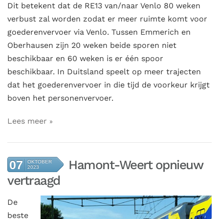
Dit betekent dat de RE13 van/naar Venlo 80 weken
verbust zal worden zodat er meer ruimte komt voor
goederenvervoer via Venlo. Tussen Emmerich en
Oberhausen zijn 20 weken beide sporen niet
beschikbaar en 60 weken is er één spoor
beschikbaar. In Duitsland speelt op meer trajecten
dat het goederenvervoer in die tijd de voorkeur krijgt
boven het personenvervoer.
Lees meer
Hamont-Weert opnieuw
07
OKTOBER
2023
vertraagd
De
beste