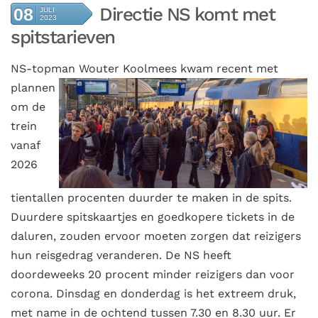
Directie NS komt met
08
JULI
2023
spitstarieven
NS-topman
Wouter Koolmees kwam recent met
plannen
om de
trein
vanaf
2026
tientallen procenten duurder te maken in de spits.
Duurdere spitskaartjes en goedkopere tickets in de
daluren, zouden ervoor moeten zorgen dat reizigers
hun reisgedrag veranderen. De NS heeft
doordeweeks 20 procent minder reizigers dan voor
corona. Dinsdag en donderdag is het extreem druk,
met name in de ochtend tussen 7.30 en 8.30 uur. Er