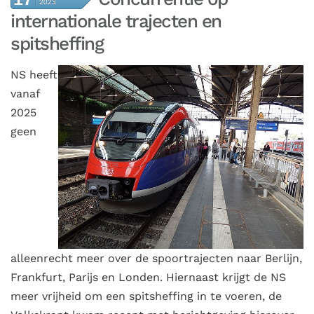
2023
internationale trajecten en
spitsheffing
NS
heeft
vanaf
2025
geen
alleenrecht meer over de spoortrajecten naar Berlijn,
Frankfurt, Parijs en Londen. Hiernaast krijgt de NS
meer vrijheid om een spitsheffing in te voeren, de