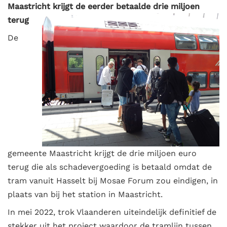
Maastricht krijgt de eerder betaalde d
rie miljoen
terug
De
gemeente Maastricht krijgt de drie miljoen euro
terug die als schadevergoeding is betaald omdat de
tram vanuit Hasselt bij Mosae Forum zou eindigen, in
plaats van bij het station in Maastricht.
In mei 2022, trok Vlaanderen uiteindelijk definitief de
stekker uit het project waardoor de tramlijn tussen