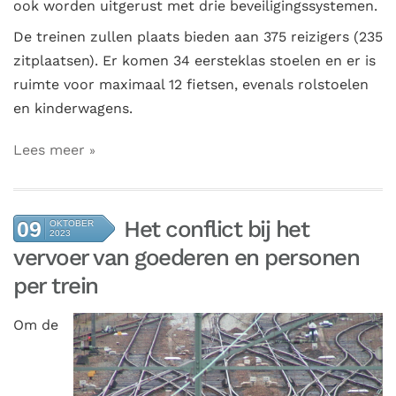
ook worden uitgerust met drie beveiligingssystemen.
De treinen zullen plaats bieden aan 375 reizigers (235
zitplaatsen). Er komen 34 eersteklas stoelen en er is
ruimte voor maximaal 12 fietsen, evenals rolstoelen
en kinderwagens.
Lees meer
Het conflict bij het
09
OKTOBER
2023
vervoer van goederen en personen
per trein
Om
de