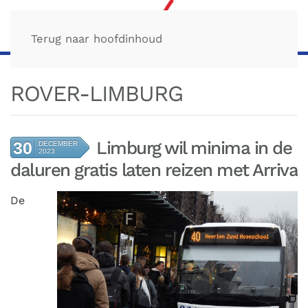
Terug naar hoofdinhoud
ROVER-LIMBURG
Limburg wil minima in de
30
DECEMBER
2023
daluren gratis laten reizen met Arriva
De