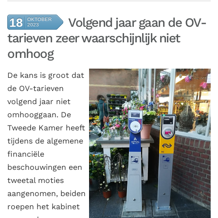
Volgend jaar gaan de OV-
18
OKTOBER
2023
tarieven zeer waarschijnlijk niet
omhoog
De
kans is groot dat
de OV-tarieven
volgend jaar niet
omhooggaan. De
Tweede Kamer heeft
tijdens de algemene
financiële
beschouwingen een
tweetal moties
aangenomen, beiden
roepen het kabinet