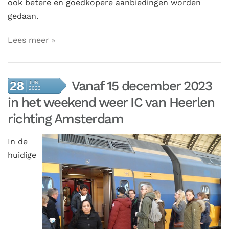
ook betere en goedkopere aanbiedingen worden
gedaan.
Lees meer
Vanaf 15 december 2023
28
JUNI
2023
in het weekend weer IC van Heerlen
richting Amsterdam
In
de
huidige