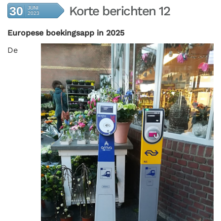
Korte berichten 12
30
JUNI
2023
Europese boekingsapp in 2025
De