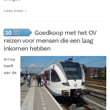
Lees meer
Goedkoop met het OV
30
JUNI
2023
reizen voor mensen die een laag
inkomen hebben
Arriva
heeft
aan de