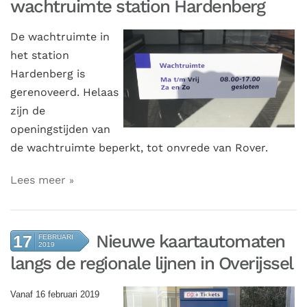
wachtruimte station Hardenberg
De wachtruimte in
het station
Hardenberg is
gerenoveerd. Helaas
zijn de
openingstijden van
de wachtruimte beperkt, tot onvrede van Rover.
Lees meer
Nieuwe kaartautomaten
17
FEBRUARI
2019
langs de regionale lijnen in Overijssel
Vanaf 16 februari 2019