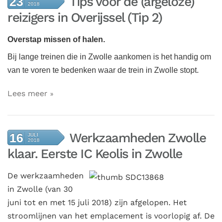
Tips voor de (argeloze)
23
2018
reizigers in Overijssel (Tip 2)
Overstap missen of halen.
Bij lange treinen die in Zwolle aankomen is het handig om
van te voren te bedenken waar de trein in Zwolle stopt.
Lees meer
Werkzaamheden Zwolle
16
JULI
2018
klaar. Eerste IC Keolis in Zwolle
De werkzaamheden
in Zwolle (van 30
juni tot en met 15 juli 2018) zijn afgelopen. Het
stroomlijnen van het emplacement is voorlopig af. De