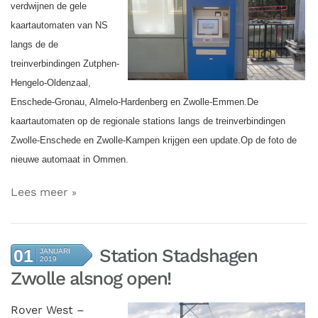
verdwijnen de gele
kaartautomaten van NS
langs de de
treinverbindingen Zutphen-
Hengelo-Oldenzaal,
Enschede-Gronau, Almelo-Hardenberg en Zwolle-Emmen.De
kaartautomaten op de regionale stations langs de treinverbindingen
Zwolle-Enschede en Zwolle-Kampen krijgen een update.
Op de foto de
nieuwe automaat in Ommen.
Lees meer
Station Stadshagen
01
JANUARI
2019
Zwolle alsnog open!
Rover West –