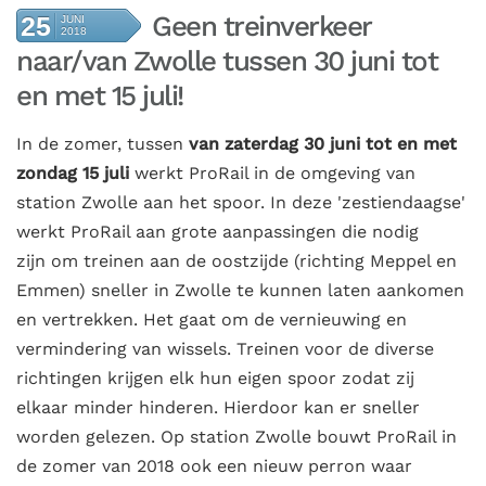
Geen treinverkeer
25
JUNI
2018
naar/van Zwolle tussen 30 juni tot
en met 15 juli!
In de zomer, tussen
van
zaterdag 30 juni tot en met
zondag 15 juli
werkt ProRail in de omgeving van
station Zwolle aan het spoor. In deze 'zestiendaagse'
werkt ProRail aan grote aanpassingen die nodig
zijn om treinen aan de oostzijde (richting Meppel en
Emmen) sneller in Zwolle te kunnen laten aankomen
en vertrekken. Het gaat om de vernieuwing en
vermindering van wissels. Treinen voor de diverse
richtingen krijgen elk hun eigen spoor zodat zij
elkaar minder hinderen. Hierdoor kan er sneller
worden gelezen. Op station Zwolle bouwt ProRail in
de zomer van 2018 ook een nieuw perron waar