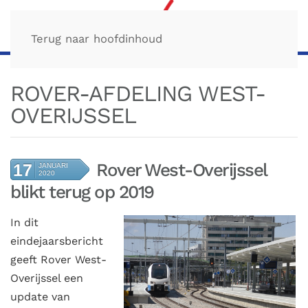
Terug naar hoofdinhoud
ROVER-AFDELING WEST-
OVERIJSSEL
Rover West-Overijssel
17
JANUARI
2020
blikt terug op 2019
In dit
eindejaarsbericht
geeft Rover West-
Overijssel een
update van