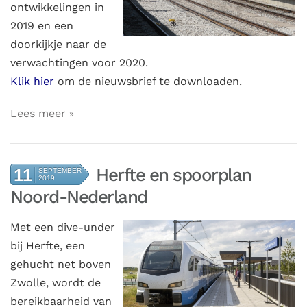
ontwikkelingen in
2019 en een
doorkijkje naar de
verwachtingen voor 2020.
Klik hier
om de nieuwsbrief te downloaden.
Lees meer
Herfte en spoorplan
11
SEPTEMBER
2019
Noord-Nederland
Met een dive-under
bij Herfte, een
gehucht net boven
Zwolle, wordt de
bereikbaarheid van