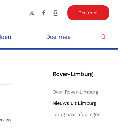
Doe mee!
doen
Doe mee
Rover-Limburg
Over Rover-Limburg
Nieuws uit Limburg
Terug naar afdelingen
en en