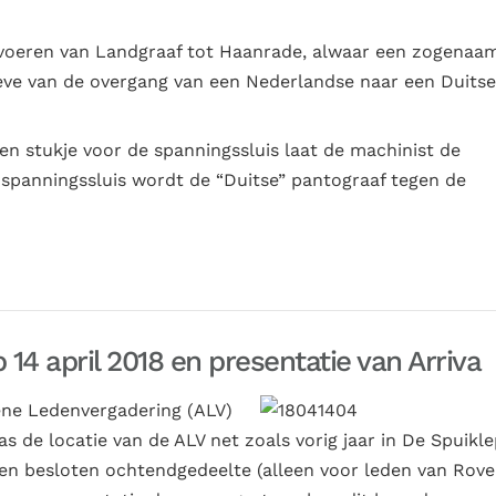
itvoeren van Landgraaf tot Haanrade, alwaar een zogenaa
eve van de overgang van een Nederlandse naar een Duitse
een stukje voor de spanningssluis laat de machinist de
spanningssluis wordt de “Duitse” pantograaf tegen de
14 april 2018 en presentatie van Arriva
mene Ledenvergadering (ALV)
 de locatie van de ALV net zoals vorig jaar in De Spuikle
een besloten ochtendgedeelte (alleen voor leden van Rove