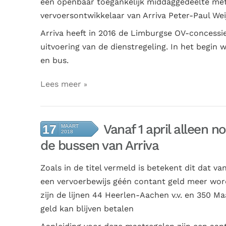
een openbaar toegankelijk middaggedeelte met 
vervoersontwikkelaar van Arriva Peter-Paul Wei
Arriva heeft in 2016 de Limburgse OV-concess
uitvoering van de dienstregeling. In het begin
en bus.
Lees meer
Vanaf 1 april alleen 
17
MAART
2018
de bussen van Arriva
Zoals
in de titel vermeld is betekent dit dat van
een vervoerbewijs géén contant geld meer wor
zijn de lijnen 44 Heerlen-Aachen v.v. en 350 M
geld kan blijven betalen