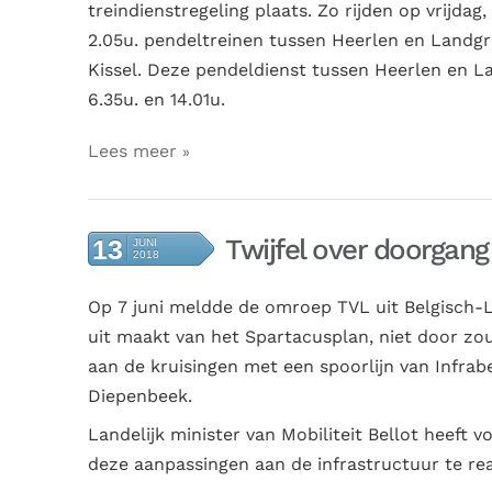
treindienstregeling plaats. Zo rijden op vrijdag
2.05u. pendeltreinen tussen Heerlen en Landgra
Kissel. Deze pendeldienst tussen Heerlen en L
6.35u. en 14.01u.
Lees meer
Twijfel over doorgan
13
JUNI
2018
Op 7 juni meldde de omroep TVL uit Belgisch-L
uit maakt van het Spartacusplan, niet door zou
aan de kruisingen met een spoorlijn van Infrab
Diepenbeek.
Landelijk minister van Mobiliteit Bellot heeft
deze aanpassingen aan de infrastructuur te rea