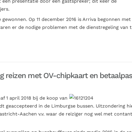
een presentatie door een gastspreker; dit keer de
jers.
ie gewonnen. Op 11 december 2016 is Arriva begonnen met
 waren er de nodige problemen met de dienstregeling van t
nog reizen met OV-chipkaart en betaalpas
af 1 april 2018 bij de koop van
dt geaccepteerd in de Limburgse bussen. Uitzondering hi
aastricht-Aachen v.v. waar de reiziger nog wel met contan