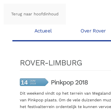
Terug naar hoofdinhoud
Actueel
Over Rover
ROVER-LIMBURG
Pinkpop 2018
14
JUNI
2018
Dit
weekend vindt op het terrein van Megaland
van Pinkpop plaats. Om de vele duizenden muz
het festivalterrein ordentelijk te kunnen vervo