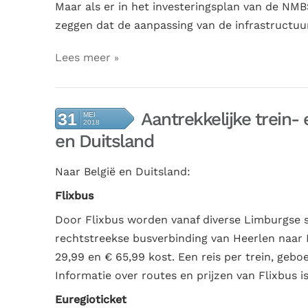
Maar als er in het investeringsplan van de NMBS
zeggen dat de aanpassing van de infrastructuu
Lees meer
Aantrekkelijke trein-
31
MEI
2018
en Duitsland
Naar
België en Duitsland:
Flixbus
Door Flixbus worden vanaf diverse Limburgse s
rechtstreekse busverbinding van Heerlen naar
29,99 en € 65,99 kost. Een reis per trein, geboe
Informatie over routes en prijzen van Flixbus i
Euregioticket