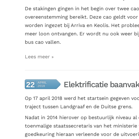
De stakingen gingen in het begin over twee cao
overeenstemming bereikt. Deze cao geldt voor 
worden ingezet bij Arriva en Keolis. Het probl
meer loon ontvangen. Er wordt nu ook weer bi
bus cao vallen.
Lees meer
Elektrificatie baanva
22
APRIL
2018
Op
17 april 2018 werd het startsein gegeven voo
traject tussen Landgraaf en de Duitse grens.
Nadat in 2014 hierover op bestuurlijk niveau a
toenmalige staatssecretaris van het ministerie
goedkeuring hieraan verleende voor de uitvoeri