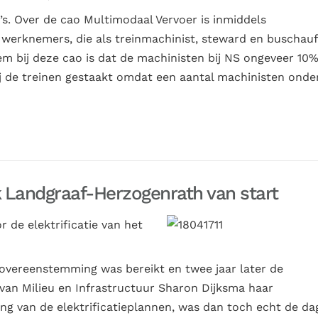
’s. Over de cao Multimodaal Vervoer is inmiddels
werknemers, die als treinmachinist, steward en buschau
eem bij deze cao is dat de machinisten bij NS ongeveer 10
j de treinen gestaakt omdat een aantal machinisten onde
k Landgraaf-Herzogenrath van start
r de elektrificatie van het
l overeenstemming was bereikt en twee jaar later de
 van Milieu en Infrastructuur Sharon Dijksma haar
ng van de elektrificatieplannen, was dan toch echt de da