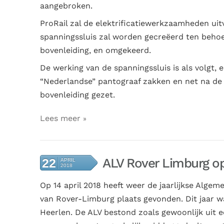
aangebroken.
ProRail zal de elektrificatiewerkzaamheden u
spanningssluis zal worden gecreëerd ten beho
bovenleiding, en omgekeerd.
De werking van de spanningssluis is als volgt, 
“Nederlandse” pantograaf zakken en net na de 
bovenleiding gezet.
Lees meer
ALV Rover Limburg op 
22
APRIL
2018
Op
14 april 2018 heeft weer de jaarlijkse Alge
van Rover-Limburg plaats gevonden. Dit jaar was
Heerlen. De ALV bestond zoals gewoonlijk uit 