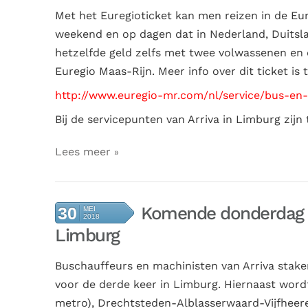
Met het Euregioticket kan men reizen in de Eur
weekend en op dagen dat in Nederland, Duitslan
hetzelfde geld zelfs met twee volwassenen en d
Euregio Maas-Rijn. Meer info over dit ticket is 
http://www.euregio-mr.com/nl/service/bus-en-
Bij de servicepunten van Arriva in Limburg zijn
Lees meer
Komende donderdag st
30
MEI
2018
Limburg
Buschauffeurs
en machinisten van Arriva sta
voor de derde keer in Limburg. Hiernaast word
metro), Drechtsteden-Alblasserwaard-Vijfheere