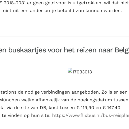
 2018-2031 er geen geld voor is uitgetrokken, wil dat niet
r niet uit een ander potje betaald zou kunnen worden.
 en buskaartjes voor het reizen naar Belg
tations de nodige verbindingen aangeboden. Zo is er een
 München welke afhankelijk van de boekingsdatum tussen
kt via de site van DB, kost tussen € 119,90 en € 147,40.
s te vinden op hun site:
https://www.flixbus.nl/bus-reispl