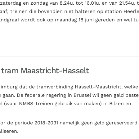
, zaterdag en zondag van 8.24u. tot 16.01u. en van 21.54u. 
af; treinen die bovendien niet halteren op station Heerl
andgraaf wordt ook op maandag 18 juni gereden en wel t
g tram Maastricht-Hasselt
imburg dat de tramverbinding Hasselt-Maastricht, welke
 gaan. De federale regering in Brussel wil geen geld best
el (waar NMBS-treinen gebruik van maken) in Bilzen en
 voor de periode 2018-2031 namelijk geen geld gereserveer
liseren.