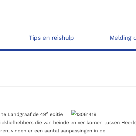
Tips en reishulp
Melding 
e
 te Landgraaf de 49
editie
iekliefhebbers die van heinde en ver komen tussen Heerl
eren, vinden er een aantal aanpassingen in de