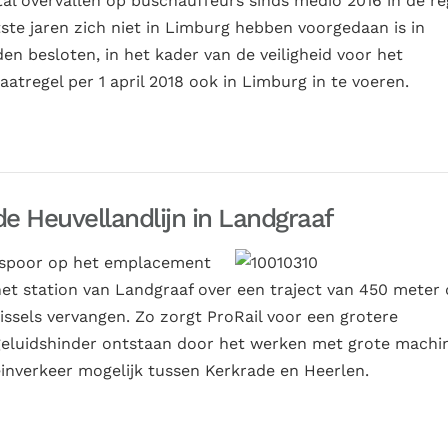
al overvallen op buschauffeurs sinds medio 2016 in de re
ste jaren zich niet in Limburg hebben voorgedaan is in
en besloten, in het kader van de veiligheid voor het
regel per 1 april 2018 ook in Limburg in te voeren.
 Heuvellandlijn in Landgraaf
t spoor op het emplacement
t station van Landgraaf over een traject van 450 meter 
ssels vervangen. Zo zorgt ProRail voor een grotere
geluidshinder ontstaan door het werken met grote machi
nverkeer mogelijk tussen Kerkrade en Heerlen.