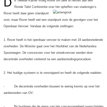
D
e Tweede Kamer vroeg Rover om deel te nemen aan een
Ronde Tafel Conferentie over het
opheffen van stadsregio’s.
Rover heeft daar geen standpunt
over, maar Rover heeft wel een standpunt over de gevolgen voor het
Openbaar Vervoer. Vandaar de volgende stellingen:
1. Rover heeft in het openbaar vervoer te maken met 19 aanbestedende
overheden. De Minister gaat over het Hoofdnet van de Nederlandse
Spoorwegen. De concessies voor het streekvervoer worden door
decentrale overheden verleend na een aanbestedingsprocedure.
2. Het huidige systeem is te versnipperd en heeft de volgende nadelen:
- De decentrale overheden bouwen te weinig kennis op over het
aanbesteden van OV;
- Bij buslijnen die de grens van het concessiegebied overschrijden