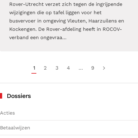
Rover-Utrecht verzet zich tegen de ingrijpende
wijzigingen die op tafel liggen voor het
busvervoer in omgeving Vleuten, Haarzuilens en
Kockengen. De Rover-afdeling heeft in ROCOV-
verband een ongevraa…
1
2
3
4
…
9
Dossiers
Acties
Betaalwijzen