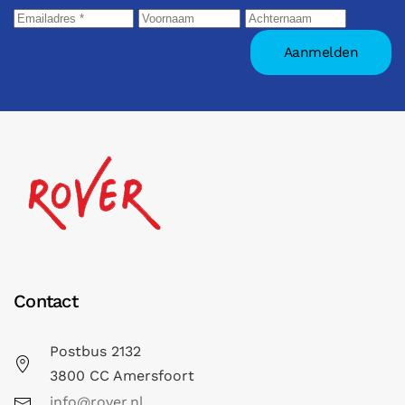
Contact
Postbus 2132
3800 CC Amersfoort
info@rover.nl