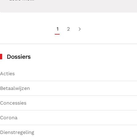
1
2
Dossiers
Acties
Betaalwijzen
Concessies
Corona
Dienstregeling