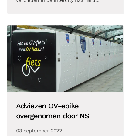
verbieden in de intercity naar Bru…
Adviezen OV-ebike
overgenomen door NS
03 september 2022