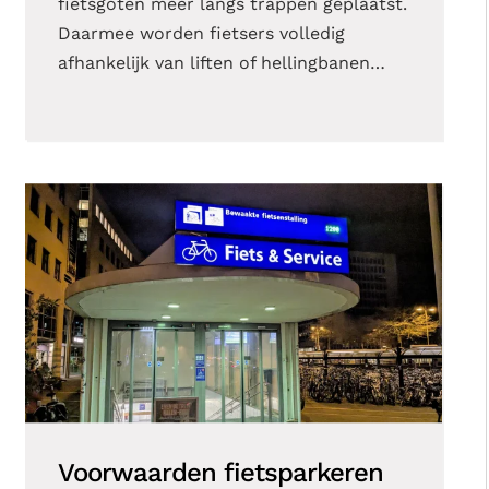
fietsgoten meer langs trappen geplaatst.
Daarmee worden fietsers volledig
afhankelijk van liften of hellingbanen…
Voorwaarden fietsparkeren