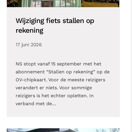
Wijziging fiets stallen op
rekening
17 juni 2026
NS stopt vanaf 15 september met het
abonnement “Stallen op rekening” op de
OV-chipkaart. Voor de meeste reizigers
verandert er niets. Voor sommige
reizigers is het echter opletten. In
verband met de…