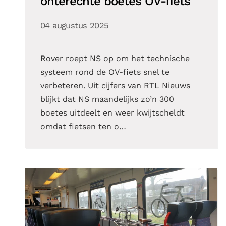
onterechte boetes OV-fiets
04 augustus 2025
Rover roept NS op om het technische
systeem rond de OV-fiets snel te
verbeteren. Uit cijfers van RTL Nieuws
blijkt dat NS maandelijks zo’n 300
boetes uitdeelt en weer kwijtscheldt
omdat fietsen ten o…