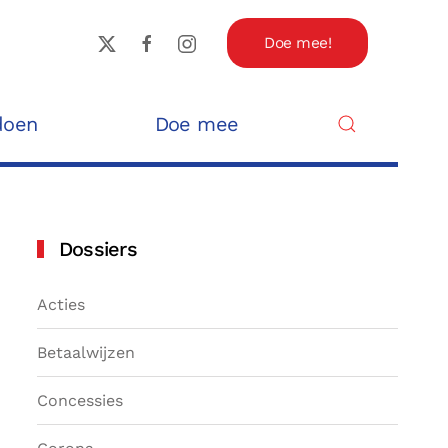
Doe mee!
doen
Doe mee
Dossiers
Acties
Betaalwijzen
Concessies