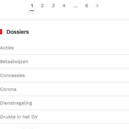
1
2
3
4
…
6
Dossiers
Acties
Betaalwijzen
Concessies
Corona
Dienstregeling
Drukte in het OV