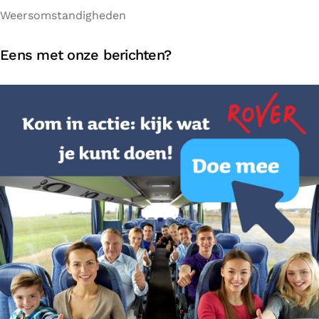
Weersomstandigheden
Eens met onze berichten?