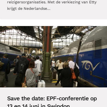
reizigersorganisaties. Met de verkiezing van Etty
krijgt de Nederlandse…
Save the date: EPF-conferentie op
13 en 14 juni in Swindon