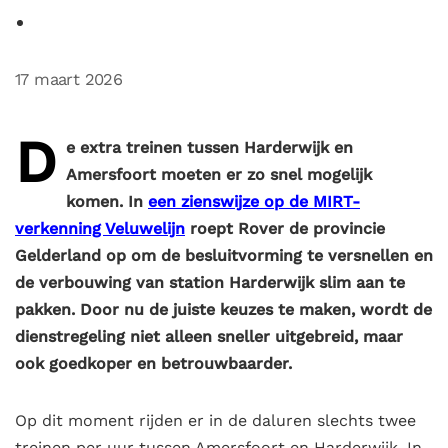
17 maart 2026
D
e extra treinen tussen Harderwijk en
Amersfoort moeten er zo snel mogelijk
komen. In
een zienswijze op de MIRT-
verkenning Veluwelijn
roept Rover de provincie
Gelderland op om de besluitvorming te versnellen en
de verbouwing van station Harderwijk slim aan te
pakken. Door nu de juiste keuzes te maken, wordt de
dienstregeling niet alleen sneller uitgebreid, maar
ook goedkoper en betrouwbaarder.
Op dit moment rijden er in de daluren slechts twee
treinen per uur tussen Amersfoort en Harderwijk. In