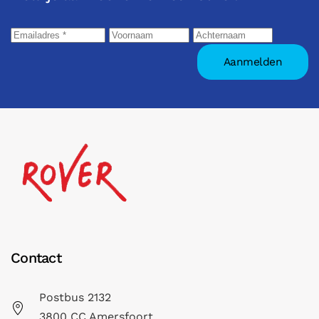
Contact
Postbus 2132
3800 CC Amersfoort