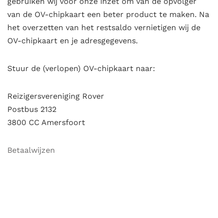
gebruiken wij voor onze inzet om van de opvolger
van de OV-chipkaart een beter product te maken. Na
het overzetten van het restsaldo vernietigen wij de
OV-chipkaart en je adresgegevens.
Stuur de (verlopen) OV-chipkaart naar:
Reizigersvereniging Rover
Postbus 2132
3800 CC Amersfoort
Betaalwijzen