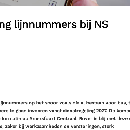
ing lijnnummers bij NS
n lijnnummers op het spoor zoals die al bestaan voor bus,
ers te gaan invoeren vanaf dienstregeling 2027. De kom
nformatie op Amersfoort Centraal. Rover is blij met deze 
, zeker bij werkzaamheden en verstoringen, sterk