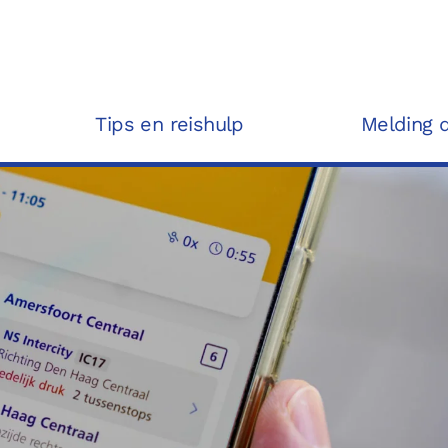
Tips en reishulp
Melding 