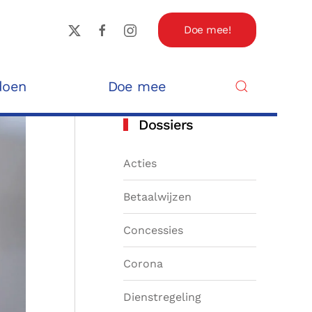
Doe mee!
doen
Doe mee
Dossiers
Acties
Betaalwijzen
Concessies
Corona
Dienstregeling