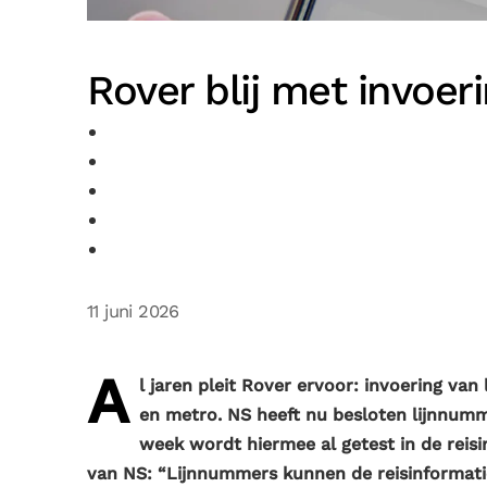
Rover blij met invoer
11 juni 2026
A
l jaren pleit Rover ervoor: invoering va
en metro. NS heeft nu besloten lijnnumm
week wordt hiermee al getest in de reisi
van NS: “Lijnnummers kunnen de reisinformatie