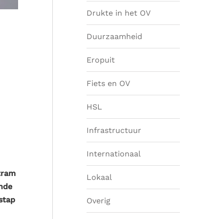
Drukte in het OV
Duurzaamheid
Eropuit
Fiets en OV
HSL
Infrastructuur
Internationaal
 tram
Lokaal
ende
stap
Overig