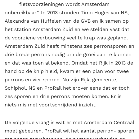
fietsvoorzieningen wordt Amsterdam
onbereikbaar”. In 2013 stonden Timo Huges van NS,
Alexandra van Huffelen van de GVB en ik samen op
het station Amsterdam Zuid en we stelden vast dat
de voorziene verbouwing veel te krap was gepland.
Amsterdam Zuid heeft minstens zes perronsporen en
drie brede perrons nodig om de groei aan te kunnen
en dat was toen al bekend. Omdat het Rijk in 2013 de
hand op de knip hield, kwam er een plan voor twee
perrons en vier sporen. Nu zijn Rijk, gemeente,
Schiphol, NS en ProRail het erover eens dat er toch
zes sporen en drie perrons moeten komen. Er is
niets mis met voortschrijdend inzicht.
De volgende vraag is wat er met Amsterdam Centraal
moet gebeuren. ProRail wil het aantal perron- sporen