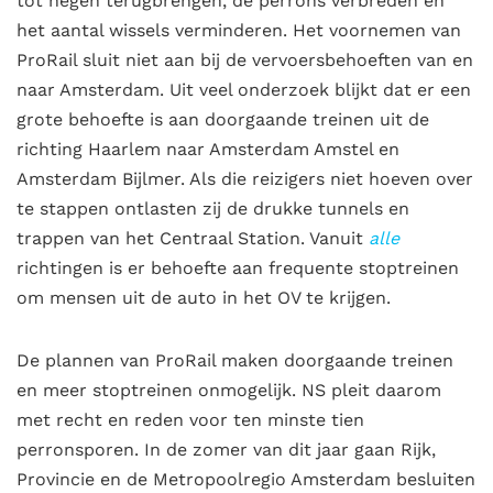
tot negen terugbrengen, de perrons verbreden en
het aantal wissels verminderen. Het voornemen van
ProRail sluit niet aan bij de vervoersbehoeften van en
naar Amsterdam. Uit veel onderzoek blijkt dat er een
grote behoefte is aan doorgaande treinen uit de
richting Haarlem naar Amsterdam Amstel en
Amsterdam Bijlmer. Als die reizigers niet hoeven over
te stappen ontlasten zij de drukke tunnels en
trappen van het Centraal Station. Vanuit
alle
richtingen is er behoefte aan frequente stoptreinen
om mensen uit de auto in het OV te krijgen.
De plannen van ProRail maken doorgaande treinen
en meer stoptreinen onmogelijk. NS pleit daarom
met recht en reden voor ten minste tien
perronsporen. In de zomer van dit jaar gaan Rijk,
Provincie en de Metropoolregio Amsterdam besluiten