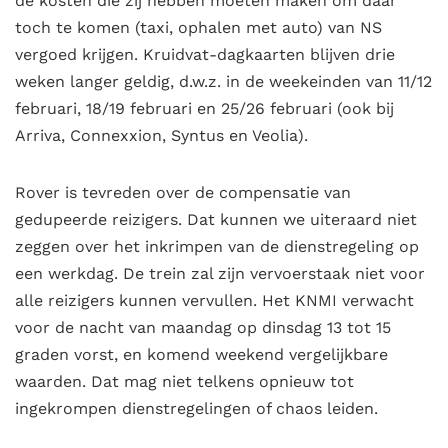
de kosten die zij hebben moeten maken om daar
toch te komen (taxi, ophalen met auto) van NS
vergoed krijgen. Kruidvat-dagkaarten blijven drie
weken langer geldig, d.w.z. in de weekeinden van 11/12
februari, 18/19 februari en 25/26 februari (ook bij
Arriva, Connexxion, Syntus en Veolia).
Rover is tevreden over de compensatie van
gedupeerde reizigers. Dat kunnen we uiteraard niet
zeggen over het inkrimpen van de dienstregeling op
een werkdag. De trein zal zijn vervoerstaak niet voor
alle reizigers kunnen vervullen. Het KNMI verwacht
voor de nacht van maandag op dinsdag 13 tot 15
graden vorst, en komend weekend vergelijkbare
waarden. Dat mag niet telkens opnieuw tot
ingekrompen dienstregelingen of chaos leiden.