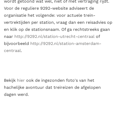
wordt getoond wat wel, niet of met vertraging rijdt.
Voor de reguliere 9292-website adviseert de
organisatie het volgende: voor actuele trein-
vertrektijden per station, vraag dan een reisadvies op
en klik op de stationsnaam. Of ga rechtstreeks gaan
naar
http://9292.nl/station-utrecht-centraal
of
bijvoorbeeld
http://9292.nl/station-amsterdam-
centraal
.
Bekijk
hier
ook de ingezonden foto's van het
hachelijke avontuur dat treireizen de afgelopen
dagen werd.