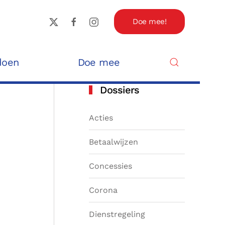
Doe mee!
doen
Doe mee
Dossiers
Acties
Betaalwijzen
Concessies
Corona
Dienstregeling