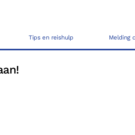
Tips en reishulp
Melding 
aan!