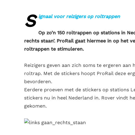
S
ignaal voor reizigers op roltrappen
Op zo’n 150 roltrappen op stations in Ned
rechts staan’. ProRail gaat hiermee in op het 
roltrappen te stimuleren.
Reizigers geven aan zich soms te ergeren aan h
roltrap. Met de stickers hoopt ProRail deze e
bevorderen.
Eerdere proeven met de stickers op stations L
stickers nu in heel Nederland in. Rover vindt h
gekomen.