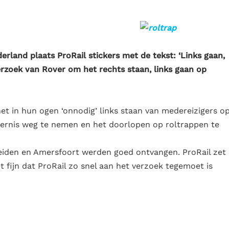
erland plaats ProRail stickers met de tekst: ‘Links gaan,
verzoek
van Rover om het rechts staan, links gaan op
et in hun ogen ‘onnodig’ links staan van medereizigers o
rgernis weg te nemen en het doorlopen op roltrappen te
eiden en Amersfoort werden goed ontvangen. ProRail zet
et fijn dat ProRail zo snel aan het verzoek tegemoet is