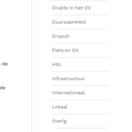
Drukte in het OV
Duurzaamheid
Eropuit
Fiets en OV
p de
HSL
Infrastructuur
 de
Internationaal
Lokaal
Overig