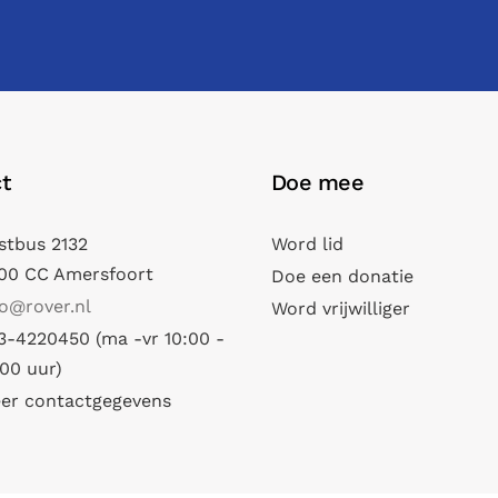
t
Doe mee
stbus 2132
Word lid
00 CC Amersfoort
Doe een donatie
fo@rover.nl
Word vrijwilliger
3-4220450 (ma -vr 10:00 -
:00 uur)
er contactgegevens