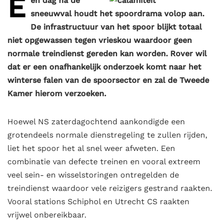
E
en dag na de
sneeuwval houdt het spoordrama volop aan.
De infrastructuur van het spoor blijkt totaal
niet opgewassen tegen vrieskou waardoor geen
normale treindienst gereden kan worden. Rover wil
dat er een onafhankelijk onderzoek komt naar het
winterse falen van de spoorsector en zal de Tweede
Kamer hierom verzoeken.
Hoewel NS zaterdagochtend aankondigde een
grotendeels normale dienstregeling te zullen rijden,
liet het spoor het al snel weer afweten. Een
combinatie van defecte treinen en vooral extreem
veel sein- en wisselstoringen ontregelden de
treindienst waardoor vele reizigers gestrand raakten.
Vooral stations Schiphol en Utrecht CS raakten
vrijwel onbereikbaar.