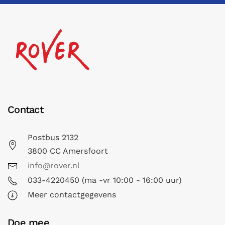
Contact
Postbus 2132
3800 CC Amersfoort
info@rover.nl
033-4220450 (ma -vr 10:00 - 16:00 uur)
Meer contactgegevens
Doe mee