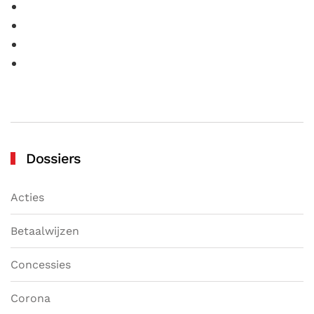
Dossiers
Acties
Betaalwijzen
Concessies
Corona