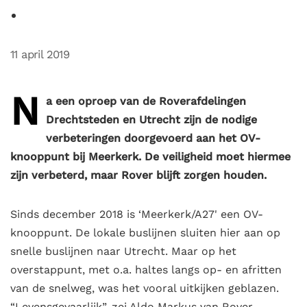
11 april 2019
N
a een oproep van de Roverafdelingen
Drechtsteden en Utrecht zijn de nodige
verbeteringen doorgevoerd aan het OV-
knooppunt bij Meerkerk. De veiligheid moet hiermee
zijn verbeterd, maar Rover blijft zorgen houden.
Sinds december 2018 is ‘Meerkerk/A27' een OV-
knooppunt. De lokale buslijnen sluiten hier aan op
snelle buslijnen naar Utrecht. Maar op het
overstappunt, met o.a. haltes langs op- en afritten
van de snelweg, was het vooral uitkijken geblazen.
“Levensgevaarlijk”, zei Aldo Markus van Rover-