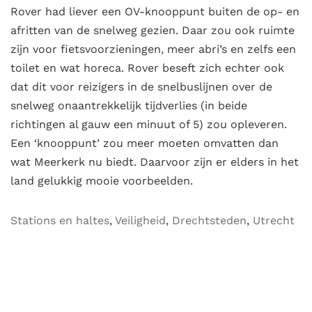
Rover had liever een OV-knooppunt buiten de op- en
afritten van de snelweg gezien. Daar zou ook ruimte
zijn voor fietsvoorzieningen, meer abri’s en zelfs een
toilet en wat horeca. Rover beseft zich echter ook
dat dit voor reizigers in de snelbuslijnen over de
snelweg onaantrekkelijk tijdverlies (in beide
richtingen al gauw een minuut of 5) zou opleveren.
Een ‘knooppunt’ zou meer moeten omvatten dan
wat Meerkerk nu biedt. Daarvoor zijn er elders in het
land gelukkig mooie voorbeelden.
Stations en haltes
,
Veiligheid
,
Drechtsteden
,
Utrecht