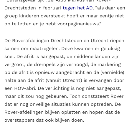
Drechtsteden in februari
tegen het AD
, “als daar een
groep kinderen oversteekt hoeft er maar eentje niet
op te letten en je hebt voorpaginanieuws.”
De Roverafdelingen Drechtsteden en Utrecht riepen
samen om maatregelen. Deze kwamen er gelukkig
snel. De afrit is aangepast, de middeneilanden zijn
vergroot, de drempels zijn verhoogd, de markering
op de afrit is opnieuw aangebracht en de (vernielde)
halte aan de afrit (vanuit Utrecht) is vervangen door
een HOV-abri. De verlichting is nog niet aangepast,
maar dit zou nog gebeuren. Toch constateert Rover
dat er nog onveilige situaties kunnen optreden. De
Rover-afdelingen blijven opletten en hopen dat de
overstappers dat ook blijven doen.