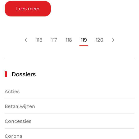
Lees meer
116
117
118
119
120
Dossiers
Acties
Betaalwijzen
Concessies
Corona