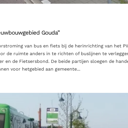
 nieuwbouwgebied Gouda”
stroming van bus en fiets bij de herinrichting van het 
 de ruimte anders in te richten of buslijnen te verlegge
over en de Fietsersbond. De beide partijen sloegen de hand
nnen voor hetgebied aan gemeente...