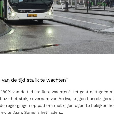
van de tijd sta ik te wachten”
 “80% van de tijd sta ik te wachten” Het gaat niet goed m
uzz het stokje overnam van Arriva, krijgen busreizigers 
 de regio gingen op pad om met eigen ogen te bekijken ho
ek te gaan. Soms is het raden...