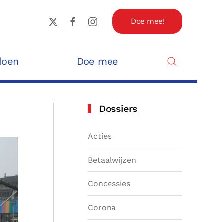
Doe mee!
doen
Doe mee
Dossiers
Acties
Betaalwijzen
Concessies
Corona