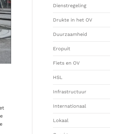
Dienstregeling
Drukte in het OV
Duurzaamheid
Eropuit
Fiets en OV
HSL
Infrastructuur
Internationaal
et
te
Lokaal
e