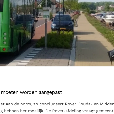
ug moeten worden aangepast
niet aan de norm, zo concludeert Rover Gouda- en Midde
ng hebben het moeilijk. De Rover-afdeling vraagt gemeent