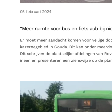
05 februari 2024
“Meer ruimte voor bus en fiets aub bij
Er moet meer aandacht komen voor veilige door
kazernegebied in Gouda. Dit kan onder meerdoor
Dit schrijven de plaatselijke afdelingen van R
ineen en presenteren een zienswijze op de pla