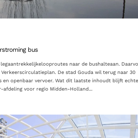
rstroming bus
legaantrekkelijkelooproutes naar de bushalteaan. Daarv
 Verkeerscirculatieplan. De stad Gouda wil terug naar 30
s en openbaar vervoer. Wat dit laatste inhoudt blijft echt
-afdeling voor regio Midden-Holland...