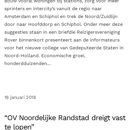
Bouw vooral woningen bij stations, zorg voor meer
sprinters en intercity’s vanuit de regio naar
Amsterdam en Schiphol en trek de Noord/Zuidlijn
door naar Hoofddorp en Schiphol. Onder meer deze
suggesties staan in een briefdie Reizigersvereniging
Rover binnenkort presenteert aan de informateurs
voor het nieuwe college van Gedeputeerde Staten in
Noord-Holland. Economische groei,
honderdduizenden...
18 januari 2018
“OV Noordelijke Randstad dreigt vast
te lopen”