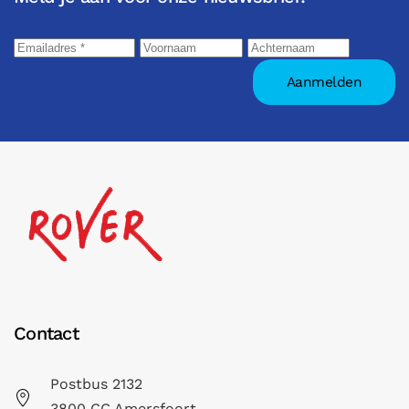
Contact
Postbus 2132
3800 CC Amersfoort