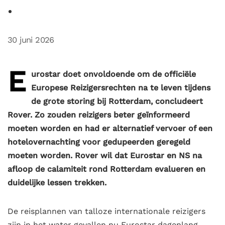
30 juni 2026
E
urostar doet onvoldoende om de officiële
Europese Reizigersrechten na te leven tijdens
de grote storing bij Rotterdam, concludeert
Rover. Zo zouden reizigers beter geïnformeerd
moeten worden en had er alternatief vervoer of een
hotelovernachting voor gedupeerden geregeld
moeten worden. Rover wil dat Eurostar en NS na
afloop de calamiteit rond Rotterdam evalueren en
duidelijke lessen trekken.
De reisplannen van talloze internationale reizigers
zijn in het water gevallen nu Eurostar dagenlang