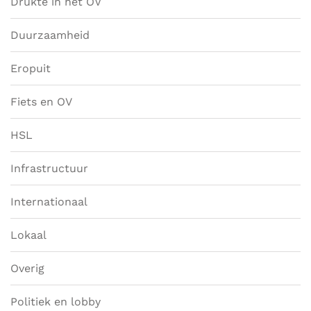
Drukte in het OV
Duurzaamheid
Eropuit
Fiets en OV
HSL
Infrastructuur
Internationaal
Lokaal
Overig
Politiek en lobby