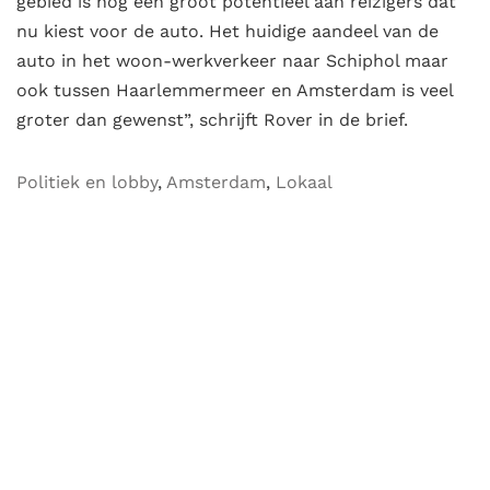
gebied is nog een groot potentieel aan reizigers dat
nu kiest voor de auto. Het huidige aandeel van de
auto in het woon-werkverkeer naar Schiphol maar
ook tussen Haarlemmermeer en Amsterdam is veel
groter dan gewenst”, schrijft Rover in de brief.
Politiek en lobby
,
Amsterdam
,
Lokaal