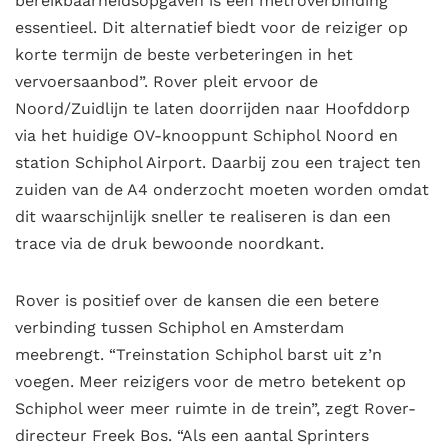
bereikbaarheidsopgaven is een metroverbinding
essentieel. Dit alternatief biedt voor de reiziger op
korte termijn de beste verbeteringen in het
vervoersaanbod”. Rover pleit ervoor de
Noord/Zuidlijn te laten doorrijden naar Hoofddorp
via het huidige OV-knooppunt Schiphol Noord en
station Schiphol Airport. Daarbij zou een traject ten
zuiden van de A4 onderzocht moeten worden omdat
dit waarschijnlijk sneller te realiseren is dan een
trace via de druk bewoonde noordkant.
Rover is positief over de kansen die een betere
verbinding tussen Schiphol en Amsterdam
meebrengt. “Treinstation Schiphol barst uit z’n
voegen. Meer reizigers voor de metro betekent op
Schiphol weer meer ruimte in de trein”, zegt Rover-
directeur Freek Bos. “Als een aantal Sprinters