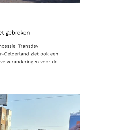
et gebreken
ncessie. Transdev
r-Gelderland ziet ook een
ieve veranderingen voor de