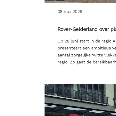
08 mei 2026
Rover-Gelderland over p
Op 28 juni start in de regi
presenteert een ambitieus v
aantal zorgelijke ‘witte vle
regio. Zo gaat de bereikbaarh