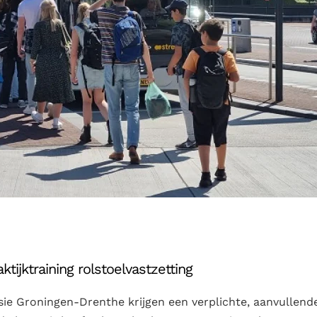
ktijktraining rolstoelvastzetting
sie Groningen-Drenthe krijgen een verplichte, aanvullende 