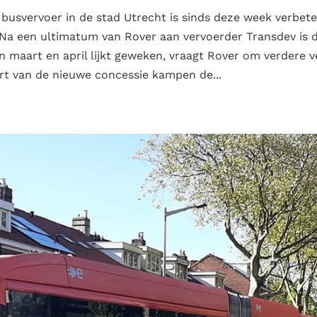
usvervoer in de stad Utrecht is sinds deze week verbete
. Na een ultimatum van Rover aan vervoerder Transdev is 
 maart en april lijkt geweken, vraagt Rover om verdere 
tart van de nieuwe concessie kampen de...