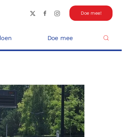
Doe mee!
doen
Doe mee