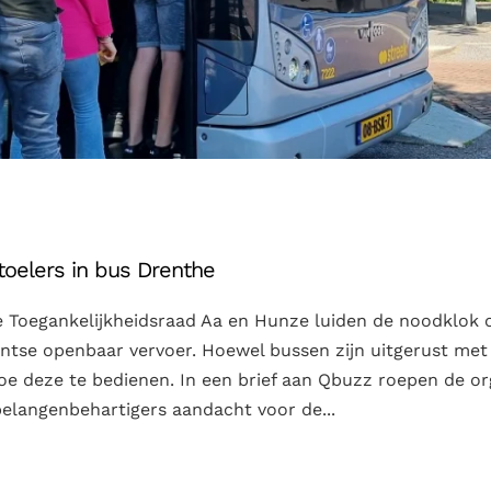
toelers in bus Drenthe
 Toegankelijkheidsraad Aa en Hunze luiden de noodklok o
entse openbaar vervoer. Hoewel bussen zijn uitgerust met
oe deze te bedienen. In een brief aan Qbuzz roepen de org
 belangenbehartigers aandacht voor de...