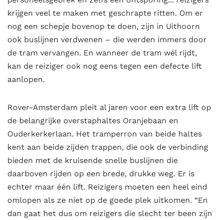
krijgen veel te maken met geschrapte ritten. Om er
nog een schepje bovenop te doen, zijn in Uithoorn
ook buslijnen verdwenen – die werden immers door
de tram vervangen. En wanneer de tram wél rijdt,
kan de reiziger ook nog eens tegen een defecte lift
aanlopen.
Rover-Amsterdam pleit al jaren voor een extra lift op
de belangrijke overstaphaltes Oranjebaan en
Ouderkerkerlaan. Het tramperron van beide haltes
kent aan beide zijden trappen, die ook de verbinding
bieden met de kruisende snelle buslijnen die
daarboven rijden op een brede, drukke weg. Er is
echter maar één lift. Reizigers moeten een heel eind
omlopen als ze niet op de goede plek uitkomen. “En
dan gaat het dus om reizigers die slecht ter been zijn