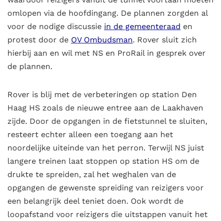
omlopen via de hoofdingang. De plannen zorgden al
voor de nodige discussie
in de gemeenteraad
en
protest door de
OV Ombudsman
. Rover sluit zich
hierbij aan en wil met NS en ProRail in gesprek over
de plannen.
Rover is blij met de verbeteringen op station Den
Haag HS zoals de nieuwe entree aan de Laakhaven
zijde. Door de opgangen in de fietstunnel te sluiten,
resteert echter alleen een toegang aan het
noordelijke uiteinde van het perron. Terwijl NS juist
langere treinen laat stoppen op station HS om de
drukte te spreiden, zal het weghalen van de
opgangen de gewenste spreiding van reizigers voor
een belangrijk deel teniet doen. Ook wordt de
loopafstand voor reizigers die uitstappen vanuit het