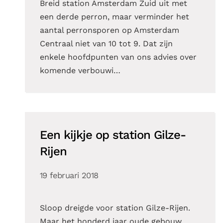
Breid station Amsterdam Zuid uit met
een derde perron, maar verminder het
aantal perronsporen op Amsterdam
Centraal niet van 10 tot 9. Dat zijn
enkele hoofdpunten van ons advies over
komende verbouwi…
Een kijkje op station Gilze-
Rijen
19 februari 2018
Sloop dreigde voor station Gilze-Rijen.
Maar het honderd jaar oude gebouw