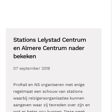
Stations Lelystad Centrum
en Almere Centrum nader
bekeken
07 september 2018
ProRail en NS organiseren met enige
regelmaat een schouw van stations
waarbij reizigersorganisaties kunnen
aangeven waar zij tevreden over zijn en
wat er beter zou kunnen. Deze week