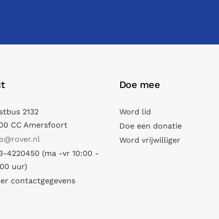
t
Doe mee
stbus 2132
Word lid
00 CC Amersfoort
Doe een donatie
fo@rover.nl
Word vrijwilliger
3-4220450 (ma -vr 10:00 -
:00 uur)
er contactgegevens