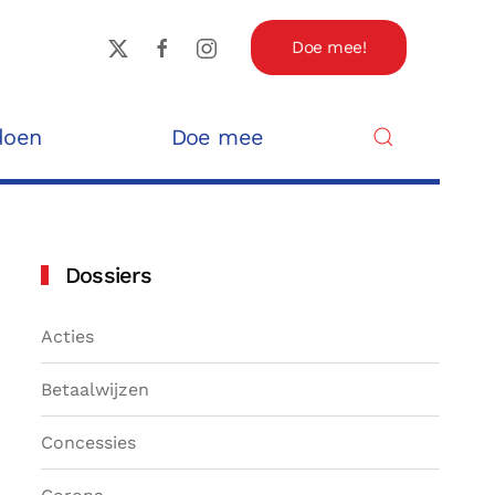
Doe mee!
doen
Doe mee
Dossiers
Acties
Betaalwijzen
Concessies